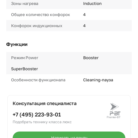
Зоны нагрева
Induction
Общее количество конфорок
4
Конфорок индукционных
4
Функции
Режим Power
Booster
SuperBooster
Особенности функционала
Cleaning-пауза
Консультация специалиста
+7 (495) 223-93-01
Подобрать технику класса люкс
Написать на почту