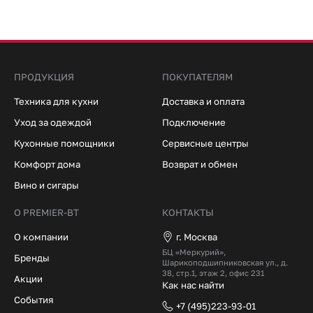
ПРОДУКЦИЯ
ПОКУПАТЕЛЯМ
Техника для кухни
Доставка и оплата
Уход за одеждой
Подключение
Кухонные помощники
Сервисные центры
Комфорт дома
Возврат и обмен
Вино и сигары
О PREMIER-BT
КОНТАКТЫ
О компании
г. Москва
БЦ «Меркурий»,
Бренды
Шарикоподшипниковская ул., д.
38, стр.1, этаж 2, офис 231
Акции
Как нас найти
События
+7 (495)223-93-01