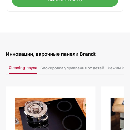
Инновации, варочные панели Brandt
Cleaning-пауза
Блокировка управления от детей
Режим Pow