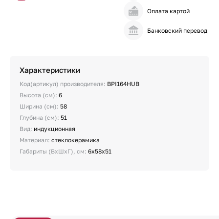
Оплата картой
Банковский перевод
Характеристики
Код(артикул) производителя:
BPI164HUB
Высота (см):
6
Ширина (см):
58
Глубина (см):
51
Вид:
индукционная
Материал:
стеклокерамика
Габариты (ВхШхГ), см:
6x58x51