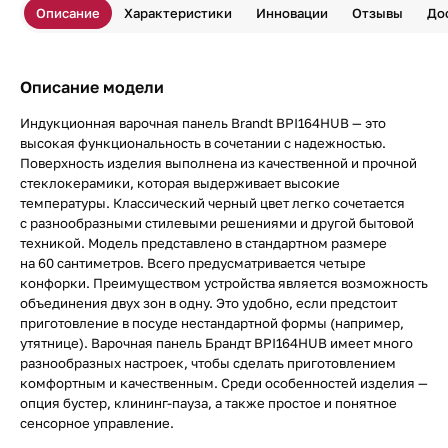
Описание
Характеристики
Инновации
Отзывы
До
Описание модели
Индукционная варочная панель Brandt BPI164HUB — это
высокая функциональность в сочетании с надежностью.
Поверхность изделия выполнена из качественной и прочной
стеклокерамики, которая выдерживает высокие
температуры. Классический черный цвет легко сочетается
с разнообразными стилевыми решениями и другой бытовой
техникой. Модель представлено в стандартном размере
на 60 сантиметров. Всего предусматривается четыре
конфорки. Преимуществом устройства является возможность
объединения двух зон в одну. Это удобно, если предстоит
приготовление в посуде нестандартной формы (например,
утятнице). Варочная панель Брандт BPI164HUB имеет много
разнообразных настроек, чтобы сделать приготовлением
комфортным и качественным. Среди особенностей изделия —
опция бустер, клининг-пауза, а также простое и понятное
сенсорное управление.