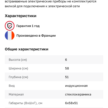
встраиваемые электрические приборы не комплектуются
вилкой для подключения к электрической сети
Характеристики
Гарантия 1 год
Произведено в Франции
Общие характеристики
Высота (см)
6
Ширина (см)
58
Глубина (см)
51
Вид
индукционная
Материал
стеклокерамика
Габариты (ВхШхГ), см
6x58x51