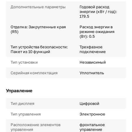
Дополнительные параметры
Годовой расход
энергии (кВт / год):
179.5
Отделка: Закругленные края
Расход энергии в
(R5)
режиме ожидания
(Вт): 0.5
Тип устройства безопасности:
Трехфазное
Пакет из 10 функций
подключение
Тип установки
Независимый
Серийная комплектация
Уплотнитель
Управление
Тип дисплея
Цифровой
Тип управления
Электронное
Расположение элементов
фронтальное
управления
управление