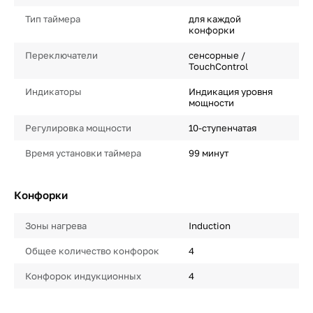
Тип таймера
для каждой
конфорки
Переключатели
сенсорные /
TouchControl
Индикаторы
Индикация уровня
мощности
Регулировка мощности
10-ступенчатая
Время установки таймера
99 минут
Конфорки
Зоны нагрева
Induction
Общее количество конфорок
4
Конфорок индукционных
4