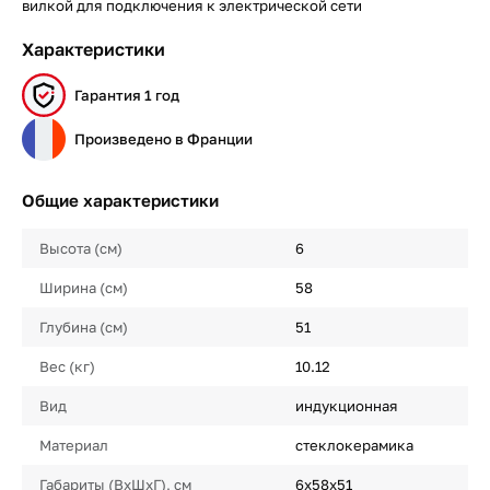
вилкой для подключения к электрической сети
Характеристики
Гарантия 1 год
Произведено в Франции
Общие характеристики
Высота (см)
6
Ширина (см)
58
Глубина (см)
51
Вес (кг)
10.12
Вид
индукционная
Материал
стеклокерамика
Габариты (ВхШхГ), см
6x58x51