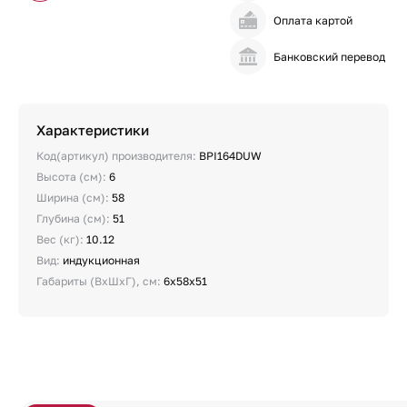
Оплата картой
Банковский перевод
Характеристики
Код(артикул) производителя:
BPI164DUW
Высота (см):
6
Ширина (см):
58
Глубина (см):
51
Вес (кг):
10.12
Вид:
индукционная
Габариты (ВхШхГ), см:
6x58x51