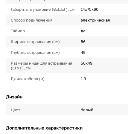
Габариты в упаковке (ВхШхГ), см
14x75x60
Способ подключения
электрическая
Таймер
да
Ширина встраивания (см)
56
Глубина встраивания (см)
49
Размеры ниши для встраивания
56x49
(Ш х Г), см
Длина кабеля (м)
1.3
Дизайн
Цвет
белый
Дополнительные характеристики