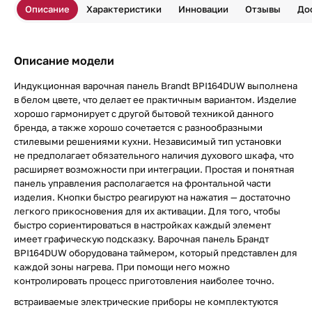
Описание
Характеристики
Инновации
Отзывы
До
Описание модели
Индукционная варочная панель Brandt BPI164DUW выполнена
в белом цвете, что делает ее практичным вариантом. Изделие
хорошо гармонирует с другой бытовой техникой данного
бренда, а также хорошо сочетается с разнообразными
стилевыми решениями кухни. Независимый тип установки
не предполагает обязательного наличия духового шкафа, что
расширяет возможности при интеграции. Простая и понятная
панель управления располагается на фронтальной части
изделия. Кнопки быстро реагируют на нажатия — достаточно
легкого прикосновения для их активации. Для того, чтобы
быстро сориентироваться в настройках каждый элемент
имеет графическую подсказку. Варочная панель Брандт
BPI164DUW оборудована таймером, который представлен для
каждой зоны нагрева. При помощи него можно
контролировать процесс приготовления наиболее точно.
встраиваемые электрические приборы не комплектуются