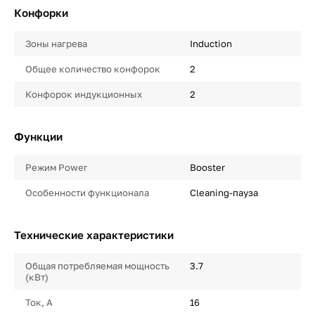
Конфорки
Зоны нагрева
Induction
Общее количество конфорок
2
Конфорок индукционных
2
Функции
Режим Power
Booster
Особенности функционала
Cleaning-пауза
Технические характеристики
Общая потребляемая мощность
3.7
(кВт)
Ток, А
16