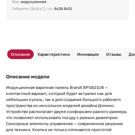
Вид:
индукционная
Габариты (ВхШхГ), см:
6x28.8x51
Описание
Характеристики
Инновации
Отзывы
До
Описание модели
Индукционная варочная панель Brandt BPI1621UB —
компактный вариант, который будет актуален как для
небольших кухонь, так и для создания большого рабочего
пространства из нескольких моделей дизайна Домино.
Устройство располагает двумя конфорками разного размера,
что позволяет использовать посуду с разным диаметром.
Сенсорные элементы управления — современное решение
для техники. Кнопки не только отличаются простотой