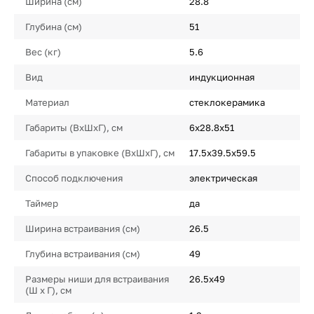
Ширина (см)
28.8
Глубина (см)
51
Вес (кг)
5.6
Вид
индукционная
Материал
стеклокерамика
Габариты (ВхШхГ), см
6x28.8x51
Габариты в упаковке (ВхШхГ), см
17.5x39.5x59.5
Способ подключения
электрическая
Таймер
да
Ширина встраивания (см)
26.5
Глубина встраивания (см)
49
Размеры ниши для встраивания
26.5x49
(Ш х Г), см