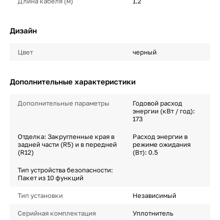
Длина кабеля (м)
1.2
Дизайн
Цвет
черный
Дополнительные характеристики
Дополнительные параметры
Годовой расход
энергии (кВт / год):
173
Отделка: Закругленные края в
Расход энергии в
задней части (R5) и в передней
режиме ожидания
(R12)
(Вт): 0.5
Тип устройства безопасности:
Пакет из 10 функций
Тип установки
Независимый
Серийная комплектация
Уплотнитель