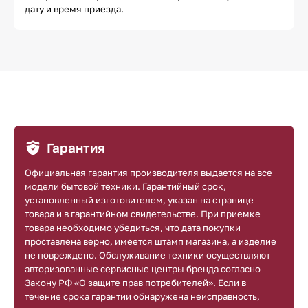
дату и время приезда.
Гарантия
Официальная гарантия производителя выдается на все
модели бытовой техники. Гарантийный срок,
установленный изготовителем, указан на странице
товара и в гарантийном свидетельстве. При приемке
товара необходимо убедиться, что дата покупки
проставлена верно, имеется штамп магазина, а изделие
не повреждено. Обслуживание техники осуществляют
авторизованные сервисные центры бренда согласно
Закону РФ «О защите прав потребителей». Если в
течение срока гарантии обнаружена неисправность,