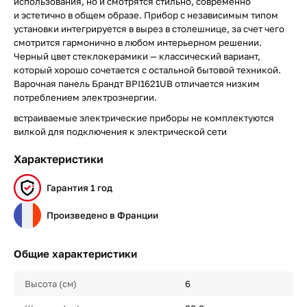
использования, но и смотрятся стильно, современно
и эстетично в общем образе. Прибор с независимым типом
установки интегрируется в вырез в столешнице, за счет чего
смотрится гармонично в любом интерьерном решении.
Черный цвет стеклокерамики — классический вариант,
который хорошо сочетается с остальной бытовой техникой.
Варочная панель Брандт BPI1621UB отличается низким
потреблением электроэнергии.
встраиваемые электрические приборы не комплектуются
вилкой для подключения к электрической сети
Характеристики
Гарантия 1 год
Произведено в Франции
Общие характеристики
Высота (см)
6