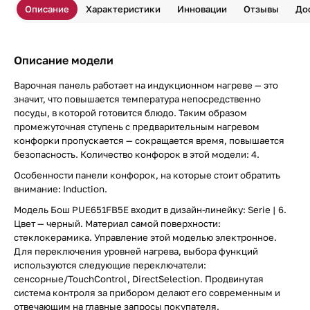
Описание
Характеристики
Инновации
Отзывы
До
Описание модели
Варочная панель работает на индукционном нагреве — это
значит, что повышается температура непосредственно
посуды, в которой готовится блюдо. Таким образом
промежуточная ступень с предварительным нагревом
конфорки пропускается — сокращается время, повышается
безопасность. Количество конфорок в этой модели: 4.
Особенности панели конфорок, на которые стоит обратить
внимание: Induction.
Модель Бош PUE651FB5E входит в дизайн-линейку: Serie | 6.
Цвет — черный. Материал самой поверхности:
стеклокерамика. Управление этой моделью электронное.
Для переключения уровней нагрева, выбора функций
используются следующие переключатели:
сенсорные/TouchControl, DirectSelection. Продвинутая
система контроля за прибором делают его современным и
отвечающим на главные запросы покупателя.