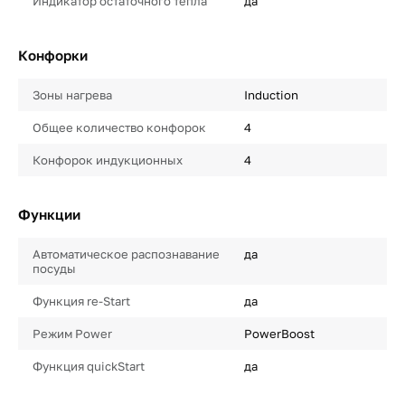
Индикатор остаточного тепла
да
Конфорки
Зоны нагрева
Induction
Общее количество конфорок
4
Конфорок индукционных
4
Функции
Автоматическое распознавание
да
посуды
Функция re-Start
да
Режим Power
PowerBoost
Функция quickStart
да