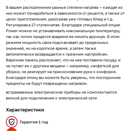
В вашем распоряжении разные степени нагрева — каждая из
них может понадобиться в зависимости от рецепта, а также от
цели: приготовления, разогрева уже готовых блюд и т.д.
Регулировка 17-ступенчатая. Благодаря специальной опции
Power можно не устанавливать максимальную температуру,
так как потом придется вовремя ее менять вручную. В этом
режиме мощность сама подскакивает до предельных
значений, но на короткое время, а затем также
автоматически возвращается к прежним настройкам.
Варочная панель распознает, что на нее поставили посуду, и
не путает ее с другими вещами — например, салфеткой для
уборки, не реагирует на прикосновения руки к конфорке.
Благодаря этому вы можете быть уверены, что посторонние
предметы не будут повреждены нагревом.
встраиваемые электрические приборы не комплектуются
вилкой для подключения к электрической сети
Характеристики
Гарантия 1 год