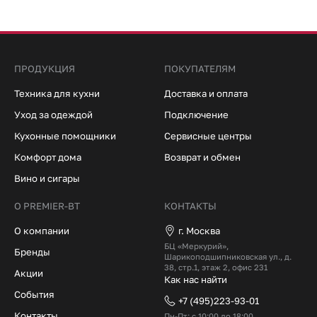
ПРОДУКЦИЯ
ПОКУПАТЕЛЯМ
Техника для кухни
Доставка и оплата
Уход за одеждой
Подключение
Кухонные помощники
Сервисные центры
Комфорт дома
Возврат и обмен
Вино и сигары
О PREMIER-BT
КОНТАКТЫ
О компании
г. Москва
БЦ «Меркурий»,
Бренды
Шарикоподшипниковская ул., д.
38, стр.1, этаж 2, офис 231
Акции
Как нас найти
События
+7 (495)223-93-01
Контакты
Пн-Пт: с 10:00 до 18:00