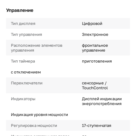
Управление
Тип дисплея
Цифровой
Тип управления
Электронное
Расположение элементов
фронтальное
управления
управление
Тип таймера
приготовления
с отключением
Переключатели
сенсорные /
TouchControl
Индикаторы
Дисплей индикации
энергопотребления
Индикация уровня мощности
Регулировка мощности
17-ступенчатая