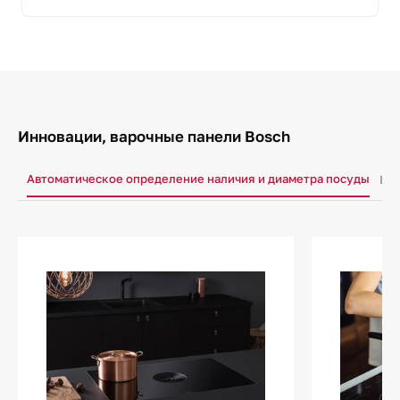
Инновации, варочные панели Bosch
Автоматическое определение наличия и диаметра посуды
Бло