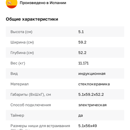
Произведено в Испании
Общие характеристики
Высота (см)
5.1
Ширина (см)
59.2
Глубина (см)
52.2
Вес (кг)
11.171
Вид
индукционная
Материал
стеклокерамика
Габариты (ВхШхГ), см
5.1х59.2х52.2
Способ подключения
электрическая
Таймер
да
Размеры ниши для встраивания
5.1х56х49