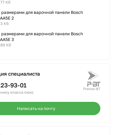
.77 Кб
с размерами для варочной панели Bosch
AA5E 2
.3 Кб
с размерами для варочной панели Bosch
AA5E 3
.89 Кб
ция специалиста
223-93-01
нику класса люкс
Написать на почту