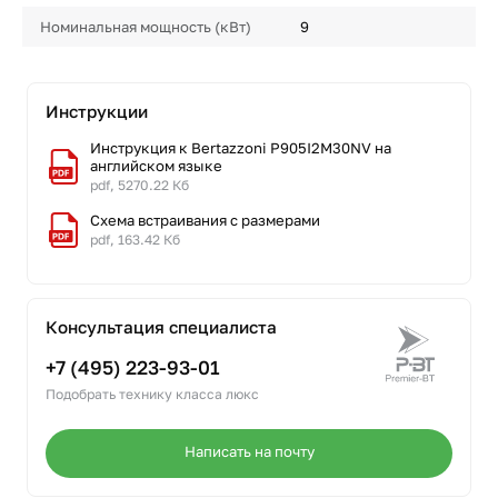
Номинальная мощность (кВт)
9
Инструкции
Инструкция к Bertazzoni P905I2M30NV на
английском языке
pdf, 5270.22 Кб
Схема встраивания с размерами
pdf, 163.42 Кб
Консультация специалиста
+7 (495) 223-93-01
Подобрать технику класса люкс
Написать на почту