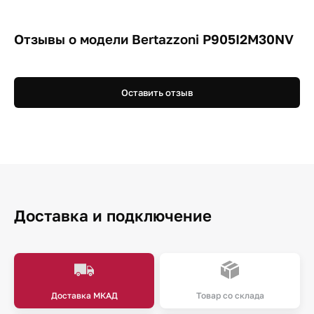
Отзывы о модели Bertazzoni P905I2M30NV
Оставить отзыв
Доставка и подключение
Доставка МКАД
Товар со склада