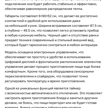
подключения она будет работать стабильно и эффективно,
обеспечивая равномерное распределение тепла.
Габариты составляют 6×90×52 см, что делает ее достаточно
компактной и удобной для использования даже
на небольшой кухне. Ширина встраивания составляет 87.5 см,
а глубина — 49.5 см, что позволяет легко установить прибор
в любую кухонную мебель. Черный цвет и отсутствие рамки
придают технике современный и стильный внешний вид,
который будет гармонично смотреться в любом интерьере.
Модель оснащена электронным управлением, что
обеспечивает ее простоту и удобство в использовании.
Цифровой дисплей и фронтальное расположение элементов
управления делают процесс приготовления пищи еще более
комфортным. Кроме того, она оборудована сенсорными
переключателями и слайдером, что позволяет точно
регулировать температуру и время приготовления.
Одной из уникальных функций является таймер
с возможностью автоматического отключения. Это позволяет
настроить время приготовления блюда и заняться другими
делами, не боясь, что пища перегорит или не будет готова
вовремя. Время установки таймера варьируется