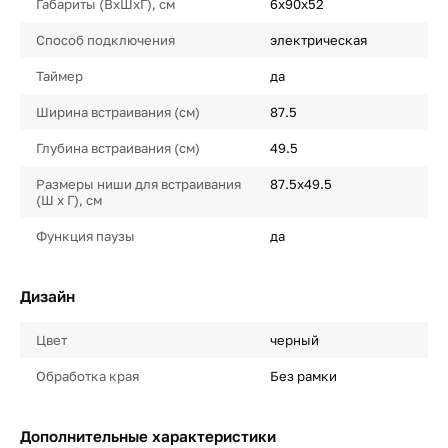
Габариты (ВхШхГ), см
6х90х52
Способ подключения
электрическая
Таймер
да
Ширина встраивания (см)
87.5
Глубина встраивания (см)
49.5
Размеры ниши для встраивания
87.5х49.5
(Ш х Г), см
Функция паузы
да
Дизайн
Цвет
черный
Обработка края
Без рамки
Дополнительные характеристики