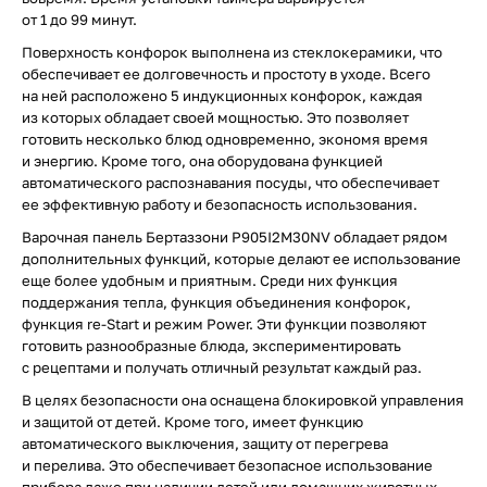
от 1 до 99 минут.
Поверхность конфорок выполнена из стеклокерамики, что
обеспечивает ее долговечность и простоту в уходе. Всего
на ней расположено 5 индукционных конфорок, каждая
из которых обладает своей мощностью. Это позволяет
готовить несколько блюд одновременно, экономя время
и энергию. Кроме того, она оборудована функцией
автоматического распознавания посуды, что обеспечивает
ее эффективную работу и безопасность использования.
Варочная панель Бертаззони P905I2M30NV обладает рядом
дополнительных функций, которые делают ее использование
еще более удобным и приятным. Среди них функция
поддержания тепла, функция объединения конфорок,
функция re-Start и режим Power. Эти функции позволяют
готовить разнообразные блюда, экспериментировать
с рецептами и получать отличный результат каждый раз.
В целях безопасности она оснащена блокировкой управления
и защитой от детей. Кроме того, имеет функцию
автоматического выключения, защиту от перегрева
и перелива. Это обеспечивает безопасное использование