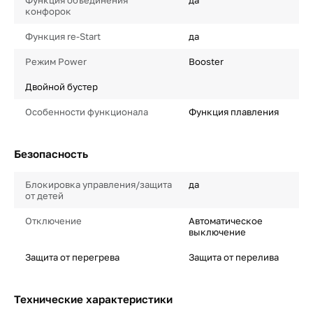
Функция объединения
да
конфорок
Функция re-Start
да
Режим Power
Booster
Двойной бустер
Особенности функционала
Функция плавления
Безопасность
Блокировка управления/защита
да
от детей
Отключение
Автоматическое
выключение
Защита от перегрева
Защита от перелива
Технические характеристики