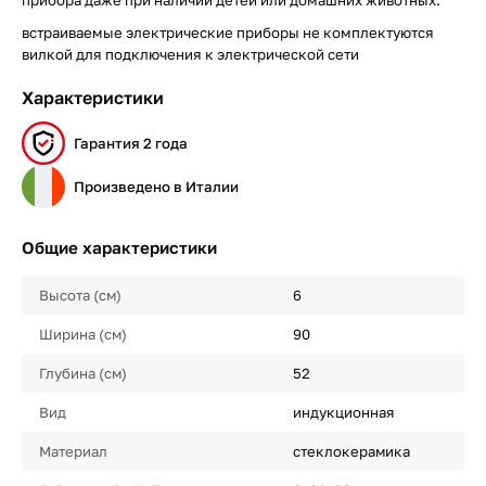
прибора даже при наличии детей или домашних животных.
встраиваемые электрические приборы не комплектуются
вилкой для подключения к электрической сети
Характеристики
Гарантия 2 года
Произведено в Италии
Общие характеристики
Высота (см)
6
Ширина (см)
90
Глубина (см)
52
Вид
индукционная
Материал
стеклокерамика