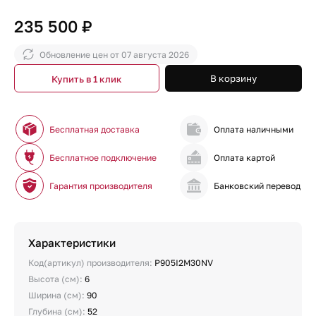
235 500 ₽
Обновление цен от
07 августа 2026
В корзину
Купить в 1 клик
Бесплатная доставка
Оплата наличными
Бесплатное подключение
Оплата картой
Гарантия производителя
Банковский перевод
Характеристики
Код(артикул) производителя:
P905I2M30NV
Высота (см):
6
Ширина (см):
90
Глубина (см):
52