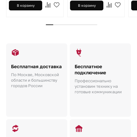
В корзину
В корзину
Бесплатная доставка
Бесплатное
подключение
По Москве, Московской
области и большинству
Профессионально
городов России
установим технику на
готовые коммуникации