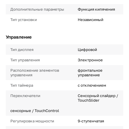
Дополнительные параметры
Функция кипячения
Тип установки
Независимый
Управление
Тип дисплея
Цифровой
Тип управления
Электронное
Расположение элементов
фронтальное
управления
управление
Тип таймера
с отключением
Переключатели
Сенсорный слайдер /
TouchSlider
сенсорные / TouchControl
Регулировка мощности
9-ступенчатая