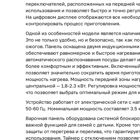
переключателей, расположенных на передней ча
использования и позволяет быстро и точно регу
На цифровом дисплее отображаются все необхо
контролировать процесс приготовления.
Одной из особенностей модели является наличие
Это не только удобно, но и безопасно, так как 
ожогов. Панель оснащена двумя индукционными
обеспечивают равномерное и быстрое нагревани
автоматического распознавания посуды делает 
более комфортным и эффективным. Включенный
позволяет значительно сократить время пригото
мощность нагрева. Мощность передней зоны нагре
центральной — 1.8-2.3 кВт. Регулировка мощност
что позволяет выбрать оптимальный режим для 
Устройство работает от электрической сети с на
50-60 Гц. Номинальная мощность составляет 3.5 
Варочная панель оборудована системой блокиров
важной функцией для семей с детьми. Кроме тог
защиты от перегрева и перелива, что гарантируе
использования. Таймер с отключением позволяет