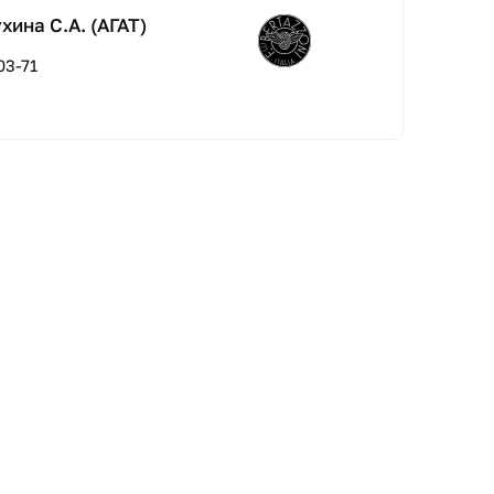
ина С.А. (АГАТ)
03-71