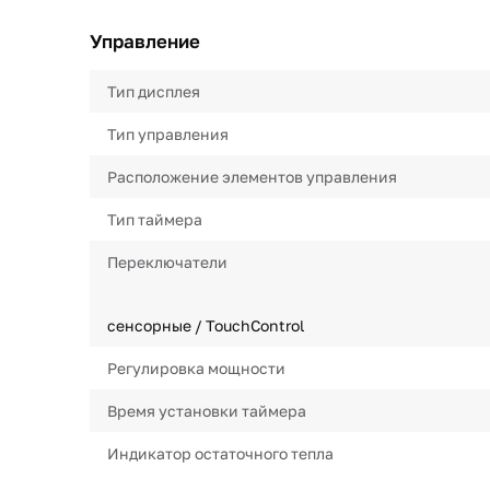
Управление
Тип дисплея
Тип управления
Расположение элементов управления
Тип таймера
Переключатели
сенсорные / TouchControl
Регулировка мощности
Время установки таймера
Индикатор остаточного тепла