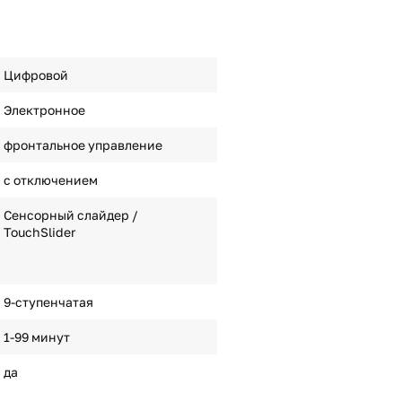
Цифровой
Электронное
фронтальное управление
с отключением
Сенсорный слайдер /
TouchSlider
9-ступенчатая
1-99 минут
да