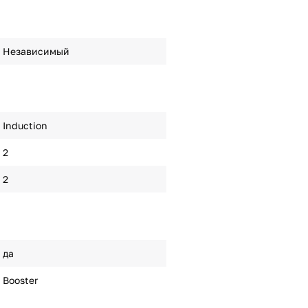
Независимый
Induction
2
2
да
Booster