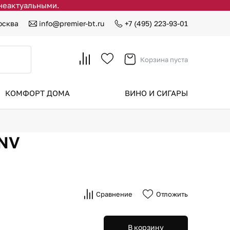
 неактуальными.
осква
info@premier-bt.ru
+7 (495) 223-93-01
Корзина пуста
КОМФОРТ ДОМА
ВИНО И СИГАРЫ
3NV
Сравнение
Отложить
В корзину