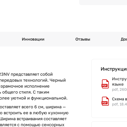
Инновации
Отзывы
До
Инструкци
23NV представляет собой
Инструк
 передовых технологий. Черный
языке
безрамочное исполнение
pdf, 260
 общего стиля. С таким
более уютной и функциональной.
Схема 
pdf, 18.
ставляет всего 6 см, ширина —
тью встроить ее в любую кухонную
 Ширина встраивания составляет
ствляется с помощью сенсорных