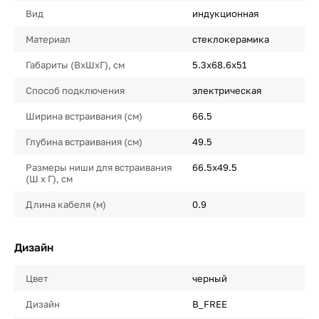
Вид
индукционная
Материал
стеклокерамика
Габариты (ВхШхГ), см
5.3х68.6х51
Способ подключения
электрическая
Ширина встраивания (см)
66.5
Глубина встраивания (см)
49.5
Размеры ниши для встраивания
66.5х49.5
(Ш х Г), см
Длина кабеля (м)
0.9
Дизайн
Цвет
черный
Дизайн
B_FREE