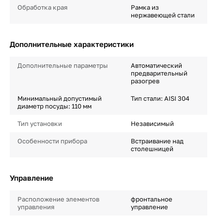
Обработка края
Рамка из
нержавеющей стали
Дополнительные характеристики
Дополнительные параметры
Автоматический
предварительный
разогрев
Минимальный допустимый
Тип стали: AISI 304
диаметр посуды: 110 мм
Тип установки
Независимый
Особенности прибора
Встраивание над
столешницей
Управление
Расположение элементов
фронтальное
управления
управление