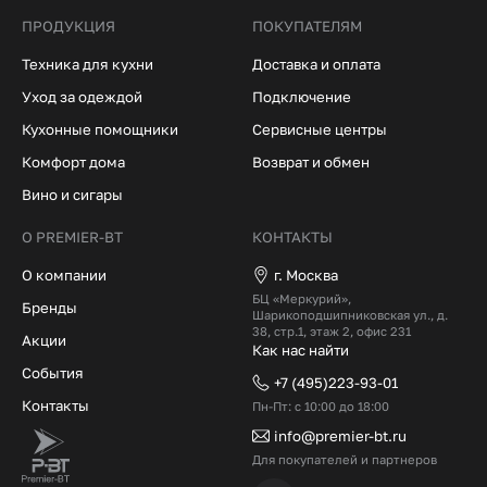
ПРОДУКЦИЯ
ПОКУПАТЕЛЯМ
Техника для кухни
Доставка и оплата
Уход за одеждой
Подключение
Кухонные помощники
Сервисные центры
Комфорт дома
Возврат и обмен
Вино и сигары
О PREMIER-BT
КОНТАКТЫ
О компании
г. Москва
БЦ «Меркурий»,
Бренды
Шарикоподшипниковская ул., д.
38, стр.1, этаж 2, офис 231
Акции
Как нас найти
События
+7 (495)223-93-01
Контакты
Пн-Пт: с 10:00 до 18:00
info@premier-bt.ru
Для покупателей и партнеров