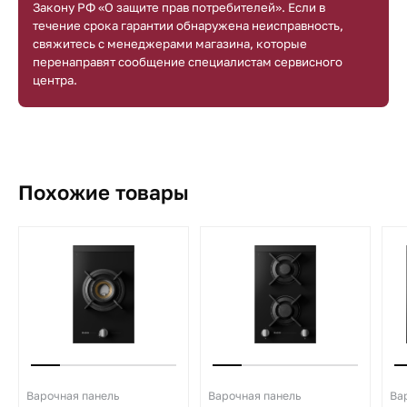
Закону РФ «О защите прав потребителей». Если в
течение срока гарантии обнаружена неисправность,
свяжитесь с менеджерами магазина, которые
перенаправят сообщение специалистам сервисного
центра.
Похожие товары
Варочная панель
Варочная панель
Ва