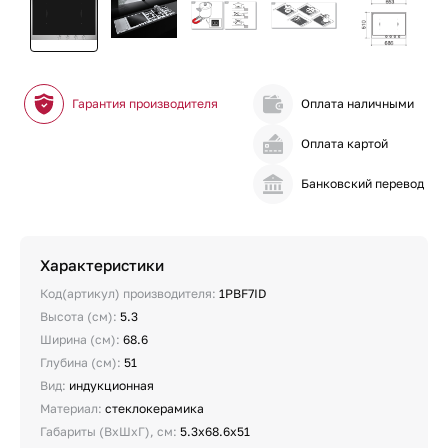
Гарантия производителя
Оплата наличными
Оплата картой
Банковский перевод
Характеристики
Код(артикул) производителя:
1PBF7ID
Высота (см):
5.3
Ширина (см):
68.6
Глубина (см):
51
Вид:
индукционная
Материал:
стеклокерамика
Габариты (ВхШхГ), см:
5.3х68.6х51