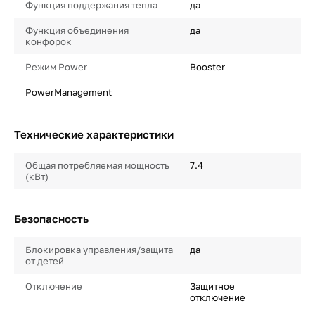
Функция поддержания тепла
да
Функция объединения
да
конфорок
Режим Power
Booster
PowerManagement
Технические характеристики
Общая потребляемая мощность
7.4
(кВт)
Безопасность
Блокировка управления/защита
да
от детей
Отключение
Защитное
отключение