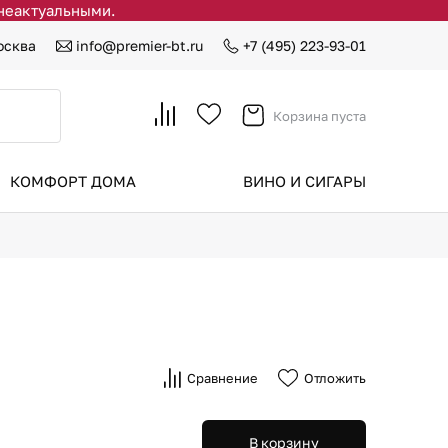
 неактуальными.
осква
info@premier-bt.ru
+7 (495) 223-93-01
Корзина пуста
КОМФОРТ ДОМА
ВИНО И СИГАРЫ
Сравнение
Отложить
В корзину