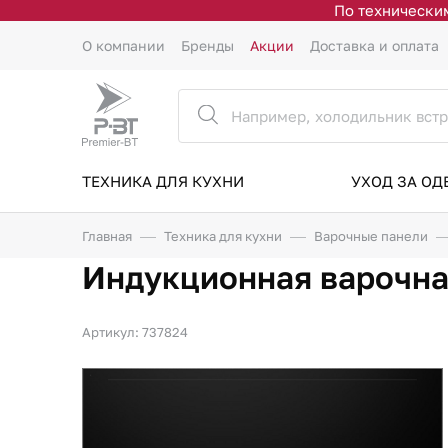
По техническим
О компании
Бренды
Акции
Доставка и оплата
ТЕХНИКА ДЛЯ КУХНИ
УХОД ЗА О
Главная
Техника для кухни
Варочные панели
Индукционная варочна
Артикул: 737824