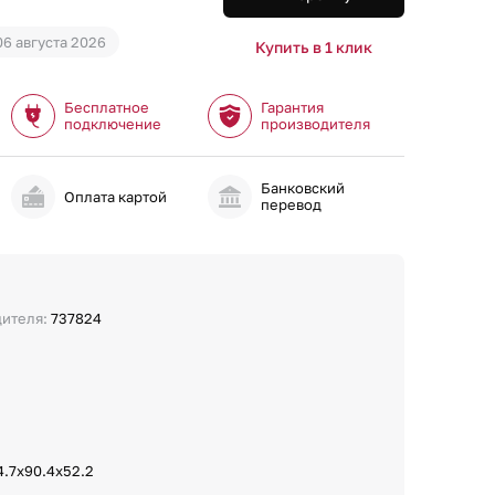
06 августа 2026
Купить в 1 клик
Бесплатное
Гарантия
подключение
производителя
Банковский
и
Оплата картой
перевод
дителя:
737824
4.7х90.4х52.2