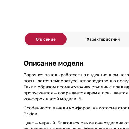
Описание
Характеристики
Описание модели
Варочная панель работает на индукционном нагре
повышается температура непосредственно посуды
Таким образом промежуточная ступень с предв
пропускается — сокращается время, повышается 
конфорок в этой модели: 6.
Особенности панели конфорок, на которые стоит 
Bridge.
Цвет — черный. Благодаря рамке она отделена о
закреплена на столешнице. Материал самой пов