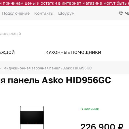
 причинам цены и остатки в интернет магазине могут быть
М
Подключение
Контакты
Шоурум
ДЕЖДОЙ
КУХОННЫЕ ПОМОЩНИКИ
Индукционная варочная панель Asko HID956GC
я панель Asko HID956GC
В наличии
226 900 ₽