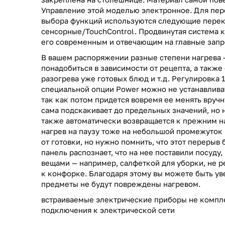
Управление этой моделью электронное. Для пер
выбора функций используются следующие перек
сенсорные/TouchControl. Продвинутая система 
его современным и отвечающим на главные запр
В вашем распоряжении разные степени нагрева 
понадобиться в зависимости от рецепта, а также 
разогрева уже готовых блюд и т.д. Регулировка 
специальной опции Power можно не устанавлива
так как потом придется вовремя ее менять вруч
сама подскакивает до предельных значений, но н
также автоматически возвращается к прежним н
нагрев на паузу тоже на небольшой промежуток 
от готовки, но нужно помнить, что этот перерыв
панель распознает, что на нее поставили посуду, 
вещами — например, салфеткой для уборки, не р
к конфорке. Благодаря этому вы можете быть ув
предметы не будут повреждены нагревом.
встраиваемые электрические приборы не компл
подключения к электрической сети