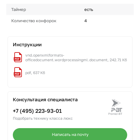
Таймер
есть
Количество конфорок
4
Инструкции
vnd.openxmlformats-
officedocument.wordprocessingml.document, 242.71 Кб
pdf, 637 Кб
Консультация специалиста
+7 (495) 223-93-01
Подобрать технику класса люкс
Написать на почту