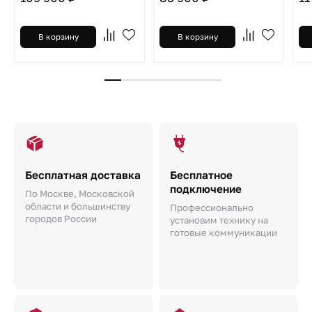
В корзину
В корзину
Бесплатная доставка
Бесплатное
подключение
По Москве, Московской
области и большинству
Профессионально
городов России
установим технику на
готовые коммуникации