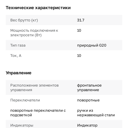
Технические характеристики
Вес брутто (кг)
31.7
Мощность подключения к
10
электросети (Вт)
Тип газа
природный G20
Ток, А
10
Управление
Расположение элементов
фронтальное
управления
управление
Переключатели
поворотные
поворотные переключатели с
ручки из
подсветкой
нержавеющей стали
Индикаторы
Индикатор