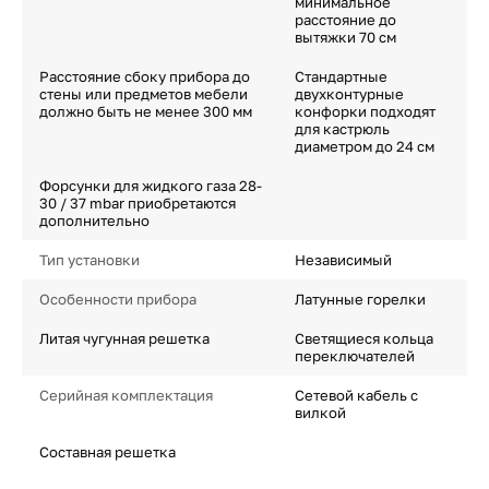
минимальное
расстояние до
вытяжки 70 см
Расстояние сбоку прибора до
Стандартные
стены или предметов мебели
двухконтурные
должно быть не менее 300 мм
конфорки подходят
для кастрюль
диаметром до 24 см
Форсунки для жидкого газа 28-
30 / 37 mbar приобретаются
дополнительно
Тип установки
Независимый
Особенности прибора
Латунные горелки
Литая чугунная решетка
Светящиеся кольца
переключателей
Серийная комплектация
Сетевой кабель с
вилкой
Составная решетка