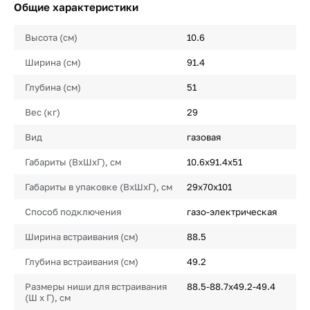
Общие характеристики
Высота (см)
10.6
Ширина (см)
91.4
Глубина (см)
51
Вес (кг)
29
Вид
газовая
Габариты (ВхШхГ), см
10.6х91.4х51
Габариты в упаковке (ВхШхГ), см
29x70x101
Способ подключения
газо-электрическая
Ширина встраивания (см)
88.5
Глубина встраивания (см)
49.2
Размеры ниши для встраивания
88.5-88.7х49.2-49.4
(Ш х Г), см