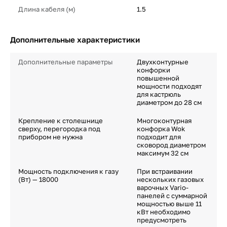
Длина кабеля (м)
1.5
Дополнительные характеристики
Дополнительные параметры
Двухконтурные
конфорки
повышенной
мощности подходят
для кастрюль
диаметром до 28 см
Крепление к столешнице
Многоконтурная
сверху, перегородка под
конфорка Wok
прибором не нужна
подходит для
сковород диаметром
максимум 32 см
Мощность подключения к газу
При встраивании
(Вт) — 18000
нескольких газовых
варочных Vario-
панелей с суммарной
мощностью выше 11
кВт необходимо
предусмотреть