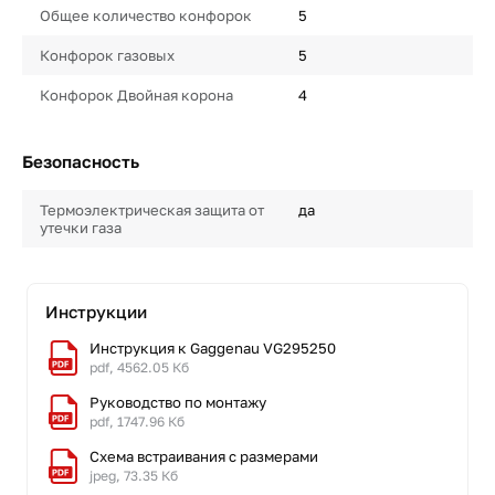
Общее количество конфорок
5
Конфорок газовых
5
Конфорок Двойная корона
4
Безопасность
Термоэлектрическая защита от
да
утечки газа
Инструкции
Инструкция к Gaggenau VG295250
pdf, 4562.05 Кб
Руководство по монтажу
pdf, 1747.96 Кб
Схема встраивания с размерами
jpeg, 73.35 Кб