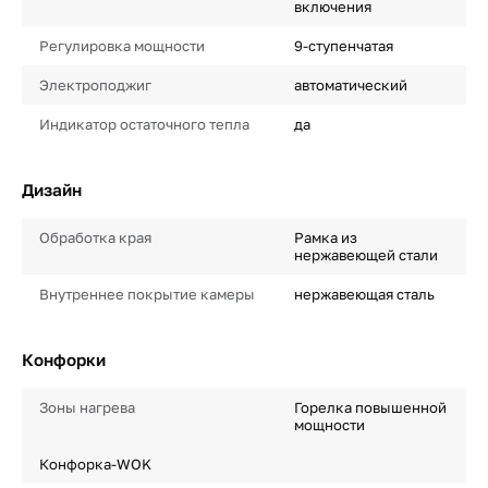
включения
Регулировка мощности
9-ступенчатая
Электроподжиг
автоматический
Индикатор остаточного тепла
да
Дизайн
Обработка края
Рамка из
нержавеющей стали
Внутреннее покрытие камеры
нержавеющая сталь
Конфорки
Зоны нагрева
Горелка повышенной
мощности
Конфорка-WOK