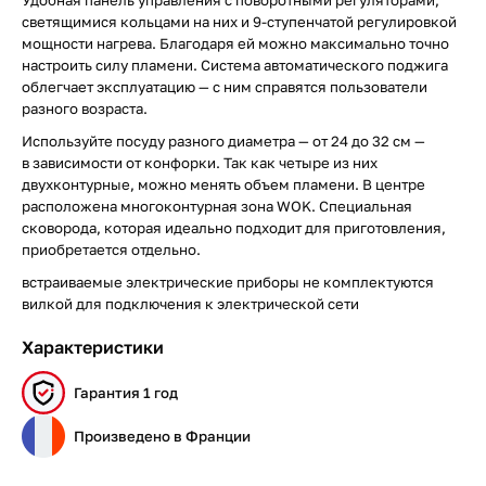
Удобная панель управления с поворотными регуляторами,
светящимися кольцами на них и 9-ступенчатой регулировкой
мощности нагрева. Благодаря ей можно максимально точно
настроить силу пламени. Система автоматического поджига
облегчает эксплуатацию — с ним справятся пользователи
разного возраста.
Используйте посуду разного диаметра — от 24 до 32 см —
в зависимости от конфорки. Так как четыре из них
двухконтурные, можно менять объем пламени. В центре
расположена многоконтурная зона WOK. Специальная
сковорода, которая идеально подходит для приготовления,
приобретается отдельно.
встраиваемые электрические приборы не комплектуются
вилкой для подключения к электрической сети
Характеристики
Гарантия 1 год
Произведено в Франции