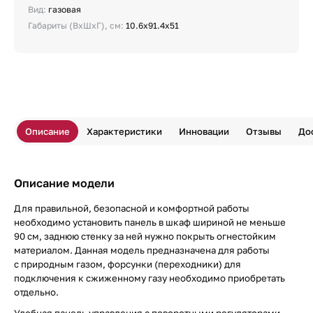
Вид:
газовая
Габариты (ВхШхГ), см:
10.6х91.4х51
Описание
Характеристики
Инновации
Отзывы
До
Описание модели
Для правильной, безопасной и комфортной работы
необходимо установить панель в шкаф шириной не меньше
90 см, заднюю стенку за ней нужно покрыть огнестойким
материалом. Данная модель предназначена для работы
с природным газом, форсунки (переходники) для
подключения к сжиженному газу необходимо приобретать
отдельно.