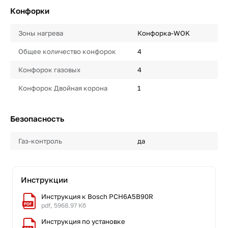
Конфорки
Зоны нагрева
Конфорка-WOK
Общее количество конфорок
4
Конфорок газовых
4
Конфорок Двойная корона
1
Безопасность
Газ-контроль
да
Инструкции
Инструкция к Bosch PCH6A5B90R
pdf, 5968.97 Кб
Инструкция по установке