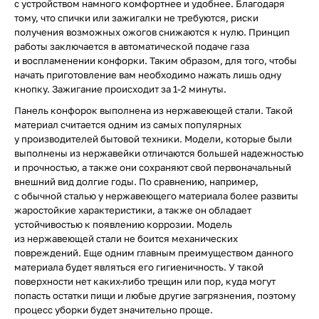
с устройством намного комфортнее и удобнее. Благодаря
тому, что спички или зажигалки не требуются, риски
получения возможных ожогов снижаются к нулю. Принцип
работы заключается в автоматической подаче газа
и воспламенении конфорки. Таким образом, для того, чтобы
начать приготовление вам необходимо нажать лишь одну
кнопку. Зажигание происходит за 1-2 минуты.
Панель конфорок выполнена из нержавеющей стали. Такой
материал считается одним из самых популярных
у производителей бытовой техники. Модели, которые были
выполнены из нержавейки отличаются большей надежностью
и прочностью, а также они сохраняют свой первоначальный
внешний вид долгие годы. По сравнению, например,
с обычной сталью у нержавеющего материала более развиты
жаростойкие характеристики, а также он обладает
устойчивостью к появлению коррозии. Модель
из нержавеющей стали не боится механических
повреждений. Еще одним главным преимуществом данного
материала будет являться его гигиеничность. У такой
поверхности нет каких-либо трещин или пор, куда могут
попасть остатки пищи и любые другие загрязнения, поэтому
процесс уборки будет значительно проще.