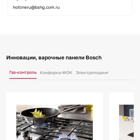
hotlineru@bshg.com.ru
Инновации, варочные панели Bosch
Газ-контроль
Конфорка-WOK
Электроподжиг