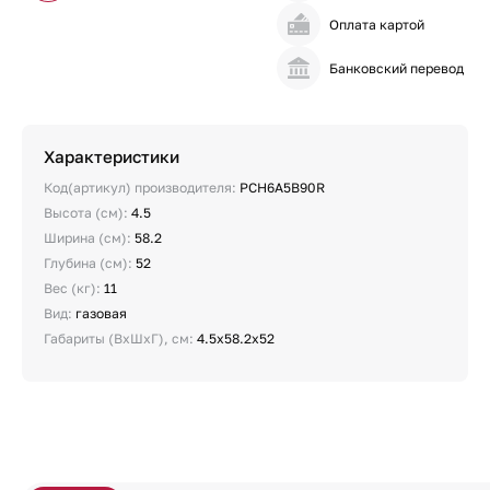
Оплата картой
Банковский перевод
Характеристики
Код(артикул) производителя:
PCH6A5B90R
Высота (см):
4.5
Ширина (см):
58.2
Глубина (см):
52
Вес (кг):
11
Вид:
газовая
Габариты (ВхШхГ), см:
4.5х58.2х52