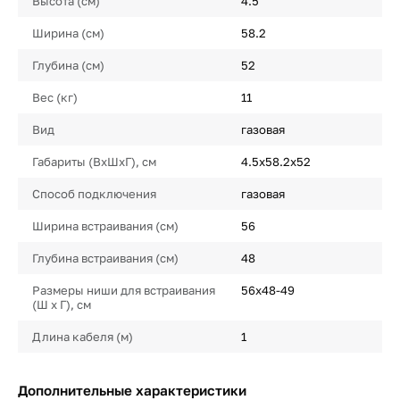
Высота (см)
4.5
Ширина (см)
58.2
Глубина (см)
52
Вес (кг)
11
Вид
газовая
Габариты (ВхШхГ), см
4.5х58.2х52
Способ подключения
газовая
Ширина встраивания (см)
56
Глубина встраивания (см)
48
Размеры ниши для встраивания
56х48-49
(Ш х Г), см
Длина кабеля (м)
1
Дополнительные характеристики