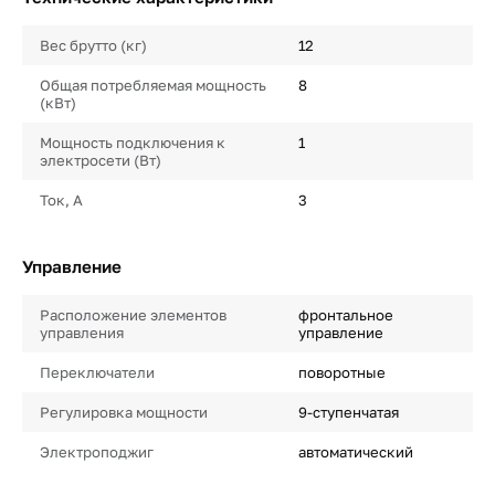
Вес брутто (кг)
12
Общая потребляемая мощность
8
(кВт)
Мощность подключения к
1
электросети (Вт)
Ток, А
3
Управление
Расположение элементов
фронтальное
управления
управление
Переключатели
поворотные
Регулировка мощности
9-ступенчатая
Электроподжиг
автоматический