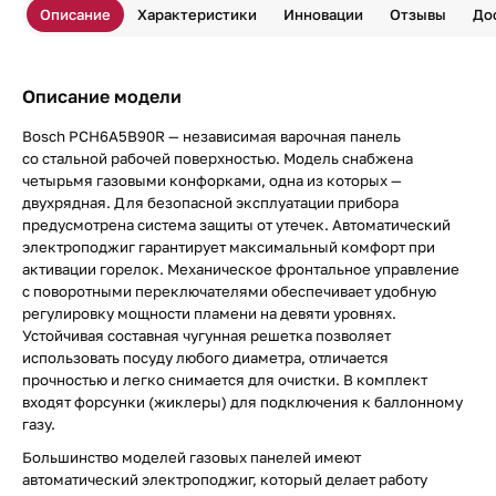
Описание
Характеристики
Инновации
Отзывы
До
Описание модели
Bosch PCH6A5B90R — независимая варочная панель
со стальной рабочей поверхностью. Модель снабжена
четырьмя газовыми конфорками, одна из которых —
двухрядная. Для безопасной эксплуатации прибора
предусмотрена система защиты от утечек. Автоматический
электроподжиг гарантирует максимальный комфорт при
активации горелок. Механическое фронтальное управление
с поворотными переключателями обеспечивает удобную
регулировку мощности пламени на девяти уровнях.
Устойчивая составная чугунная решетка позволяет
использовать посуду любого диаметра, отличается
прочностью и легко снимается для очистки. В комплект
входят форсунки (жиклеры) для подключения к баллонному
газу.
Большинство моделей газовых панелей имеют
автоматический электроподжиг, который делает работу