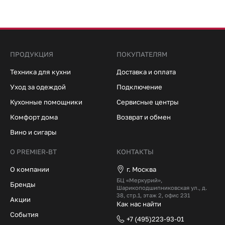
ПРОДУКЦИЯ
ПОКУПАТЕЛЯМ
Техника для кухни
Доставка и оплата
Уход за одеждой
Подключение
Кухонные помощники
Сервисные центры
Комфорт дома
Возврат и обмен
Вино и сигары
О PREMIER-BT
КОНТАКТЫ
О компании
г. Москва
БЦ «Меркурий»,
Бренды
Шарикоподшипниковская ул., д.
38, стр.1, этаж 2, офис 231
Акции
Как нас найти
События
+7 (495)223-93-01