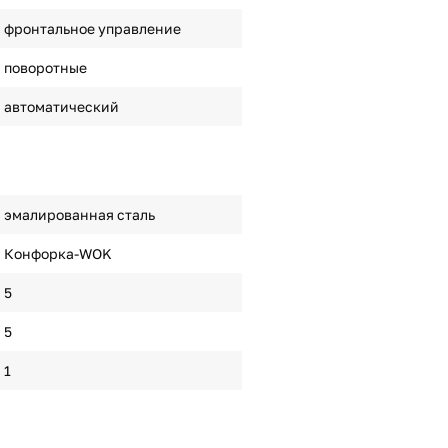
фронтальное управление
поворотные
автоматический
эмалированная сталь
Конфорка-WOK
5
5
1