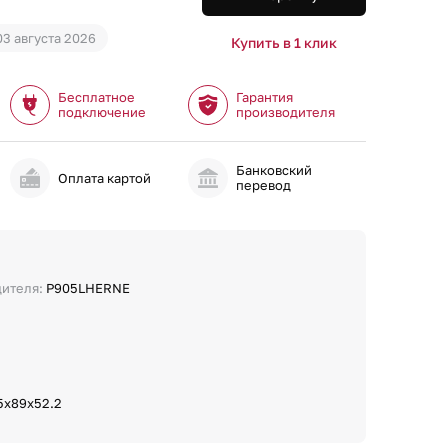
03 августа 2026
Купить в 1 клик
Бесплатное
Гарантия
подключение
производителя
Банковский
и
Оплата картой
перевод
дителя:
P905LHERNE
5х89х52.2