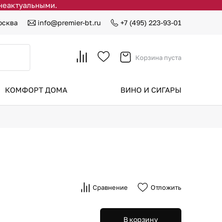
 неактуальными.
осква
info@premier-bt.ru
+7 (495) 223-93-01
Корзина пуста
КОМФОРТ ДОМА
ВИНО И СИГАРЫ
Сравнение
Отложить
В корзину