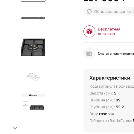
Обновление цен от
Бесплатная
доставка
Оплата наличным
Характеристики
Код(артикул) произво
Высота (см):
5
Ширина (см):
89
Глубина (см):
52.2
Вид:
газовая
Габариты (ВхШхГ), см: