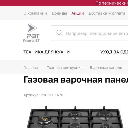
По техническим
О компании
Бренды
Акции
Доставка и оплата
ТЕХНИКА ДЛЯ КУХНИ
УХОД ЗА О
Главная
Техника для кухни
Варочные панели
Газовая варочная пане
Артикул: P905LHERNE