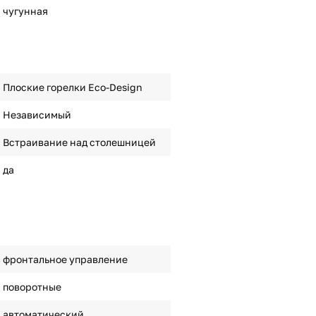
чугунная
Плоские горелки Eco-Design
Независимый
Встраивание над столешницей
да
фронтальное управление
поворотные
автоматический