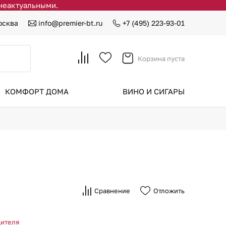
 неактуальными.
осква
info@premier-bt.ru
+7 (495) 223-93-01
Корзина пуста
КОМФОРТ ДОМА
ВИНО И СИГАРЫ
Сравнение
Отложить
дителя