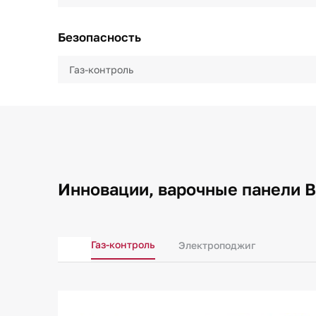
Безопасность
Газ-контроль
Инновации, варочные панели B
Газ-контроль
Электроподжиг