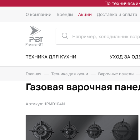
По техническим
О компании
Бренды
Акции
Доставка и оплата
ТЕХНИКА ДЛЯ КУХНИ
УХОД ЗА О
Главная
Техника для кухни
Варочные панели
Газовая варочная пане
Артикул: 1PMD104N