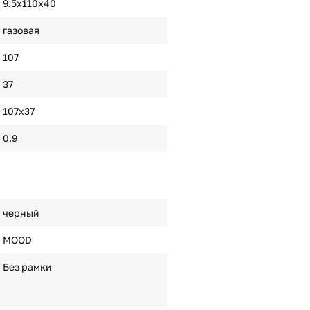
9.5х110х40
газовая
107
37
107х37
0.9
черный
MOOD
Без рамки