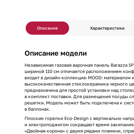
Описание
Характеристики
Описание модели
Независимая газовая варочная панель Barazza 
шириной 110 см отличается расположением конф
входит в дизайн-коллекцию MOOD: материалом 
высококачественная стеклокерамика черного цв
предназначена для простой установки над стол
в комплект поставки. Для размещения посуды с
решетки. Модель может быть подключена к сист
в баллонах.
Плоские горелки Eco-Design с вертикально на
и электроподжигом сокращают время закипания
«Двойная корона» с двумя рядами пламени, спра