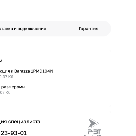
ставка и подключение
Гарантия
и
кция к Barazza 1PMD104N
0.37 Кб
с размерами
.07 Кб
ция специалиста
223-93-01