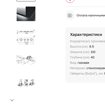
Оплата наличным
Характеристики
Код(артикул) произво
Высота (см):
9.5
Ширина (см):
110
Глубина (см):
40
Вид:
газовая
Материал:
стеклокера
Габариты (ВхШхГ), см: