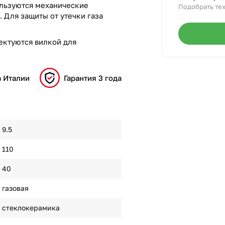
ользуются механические
Подобрать тех
 Для защиты от утечки газа
ектуются вилкой для
в Италии
Гарантия 3 года
9.5
110
40
газовая
стеклокерамика