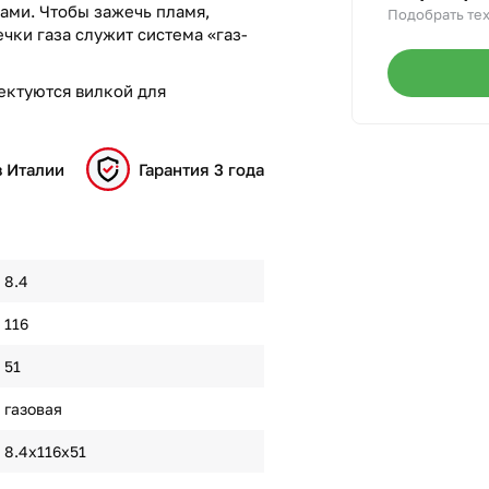
ами. Чтобы зажечь пламя,
Подобрать тех
ечки газа служит система «газ-
ектуются вилкой для
в Италии
Гарантия 3 года
8.4
116
51
газовая
8.4х116х51