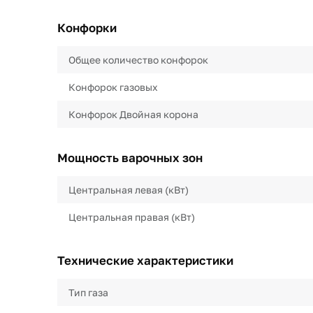
Конфорки
Общее количество конфорок
Конфорок газовых
Конфорок Двойная корона
Мощность варочных зон
Центральная левая (кВт)
Центральная правая (кВт)
Технические характеристики
Тип газа