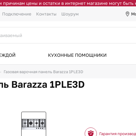
 причинам цены и остатки в интернет магазине могут быть
М
Подключение
Контакты
Шоурум
ДЕЖДОЙ
КУХОННЫЕ ПОМОЩНИКИ
Газовая варочная панель Barazza 1PLE3D
ль Barazza 1PLE3D
Гарантия произво