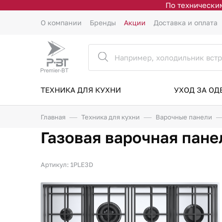
По техническим
О компании
Бренды
Акции
Доставка и оплата
ТЕХНИКА ДЛЯ КУХНИ
УХОД ЗА О
Главная
Техника для кухни
Варочные панели
Газовая варочная пане
Артикул: 1PLE3D