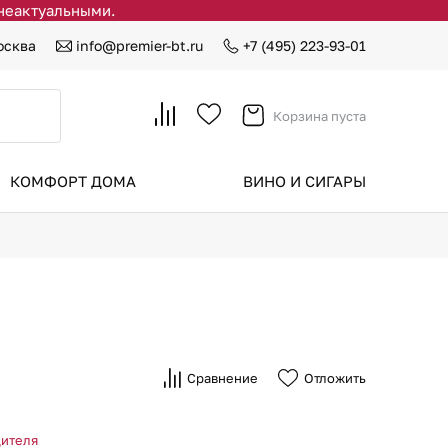
 неактуальными.
осква
info@premier-bt.ru
+7 (495) 223-93-01
Корзина пуста
КОМФОРТ ДОМА
ВИНО И СИГАРЫ
Сравнение
Отложить
дителя