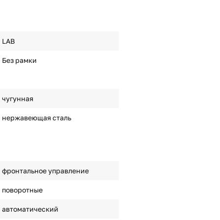
LAB
Без рамки
чугунная
нержавеющая сталь
фронтальное управление
поворотные
автоматический