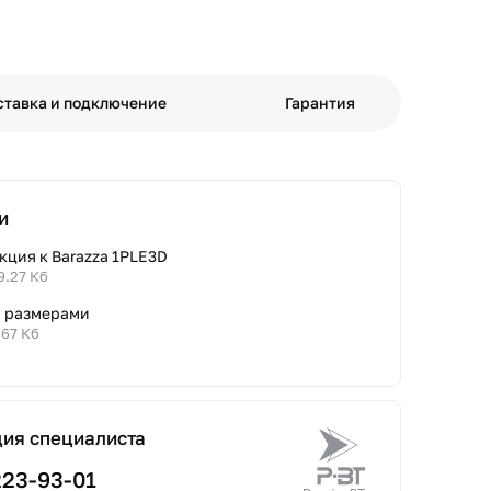
ставка и подключение
Гарантия
и
кция к Barazza 1PLE3D
9.27 Кб
с размерами
.67 Кб
ция специалиста
223-93-01