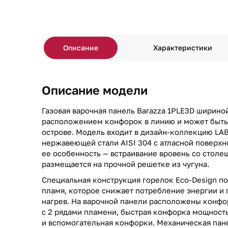
Описание
Характеристики
Описание модели
Газовая варочная панель Barazza 1PLE3D шириной
расположением конфорок в линию и может быть
острове. Модель входит в дизайн-коллекцию LAB
нержавеющей стали AISI 304 с атласной поверхн
ее особенность — встраивание вровень со столе
размещается на прочной решетке из чугуна.
Специальная конструкция горелок Eco-Design п
пламя, которое снижает потребление энергии и
нагрев. На варочной панели расположены конфо
с 2 рядами пламени, быстрая конфорка мощность
и вспомогательная конфорки. Механическая пан