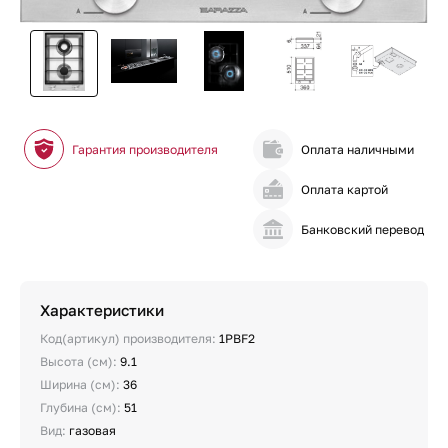
Гарантия производителя
Оплата наличными
Оплата картой
Банковский перевод
Характеристики
Код(артикул) производителя:
1PBF2
Высота (см):
9.1
Ширина (см):
36
Глубина (см):
51
Вид:
газовая