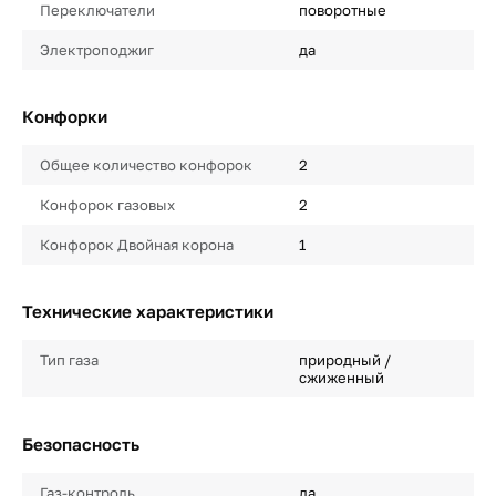
Переключатели
поворотные
Электроподжиг
да
Конфорки
Общее количество конфорок
2
Конфорок газовых
2
Конфорок Двойная корона
1
Технические характеристики
Тип газа
природный /
сжиженный
Безопасность
Газ-контроль
да