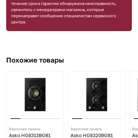
течение срока гарантии обнаружена неисправность,
свяжитесь с менеджерами магазина, которые
перенаправят сообщение специалистам сервисного
центра.
Похожие товары
Варочная панель
Варочная панель
Ва
Asko HG8313BGB1
Asko HG8320BGB1
As