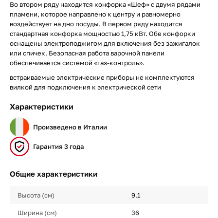
Во втором ряду находится конфорка «Шеф» с двумя рядами
пламени, которое направлено к центру и равномерно
воздействует на дно посуды. В первом ряду находится
стандартная конфорка мощностью 1,75 кВт. Обе конфорки
оснащены электроподжигом для включения без зажигалок
или спичек. Безопасная работа варочной панели
обеспечивается системой «газ-контроль».
встраиваемые электрические приборы не комплектуются
вилкой для подключения к электрической сети
Характеристики
Произведено в Италии
Гарантия 3 года
Общие характеристики
Высота (см)
9.1
Ширина (см)
36