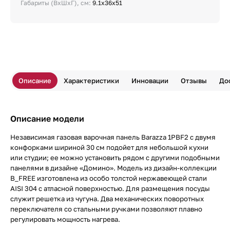
Габариты (ВхШхГ), см:
9.1х36х51
Описание
Характеристики
Инновации
Отзывы
До
Описание модели
Независимая газовая варочная панель Barazza 1PBF2 с двумя
конфорками шириной 30 см подойет для небольшой кухни
или студии; ее можно установить рядом с другими подобными
панелями в дизайне «Домино». Модель из дизайн-коллекции
B_FREE изготовлена из особо толстой нержавеющей стали
AISI 304 с атласной поверхностью. Для размещения посуды
служит решетка из чугуна. Два механических поворотных
переключателя со стальными ручками позволяют плавно
регулировать мощность нагрева.