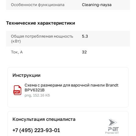
Особенности функционала
Cleaning-пауза
Технические характеристики
Общая потребляемая мощность
5.3
(кВт)
Ток, А
32
Инструкции
Схема с размерами для варочной панели Brandt
BPV6321B
png, 152.16 Кб
Консультация специалиста
+7 (495) 223-93-01