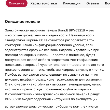
Описание
Характеристики
Инновации
Отзывы
До
Описание модели
Электрическая варочная панель Brandt BPV6321B — это
многофункциональность и надежность. На поверхности
стандартной ширины 60 сантиметров располагается три
конфорки. Такая конфигурация особенно удобна, если
задействуются сразу же все зоны нагрева. Управление при
помощи сенсорных кнопок — простое и понятное, будет
доступно для людей любого возраста за счет графических
подсказок и хорошей чувствительности — достаточно легкого
прикосновения для того, чтобы активировать нужную кнопку.
Прибор встраивается в столешницу, не зависит от наличия
духового шкафа, что расширяет возможности для установки
Стеклокерамика устойчива к высоким температурам, легко
чистится и препятствует появлению глубоких царапин.
В комплектацию к электрической варочной панели Брандт
BPV6321B входит подробная инструкция по эксплуатации.
встраиваемые электрические приборы не комплектуются