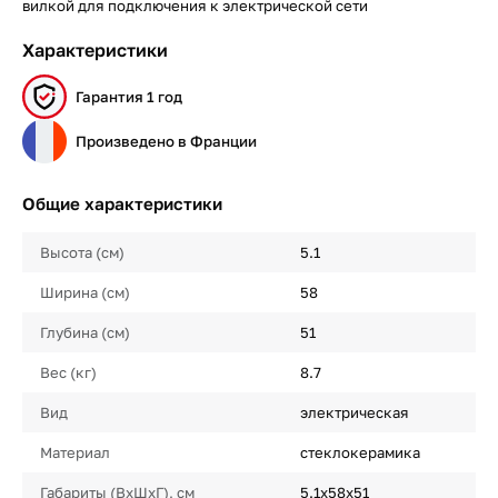
вилкой для подключения к электрической сети
Характеристики
Гарантия 1 год
Произведено в Франции
Общие характеристики
Высота (см)
5.1
Ширина (см)
58
Глубина (см)
51
Вес (кг)
8.7
Вид
электрическая
Материал
стеклокерамика
Габариты (ВхШхГ), см
5.1x58x51