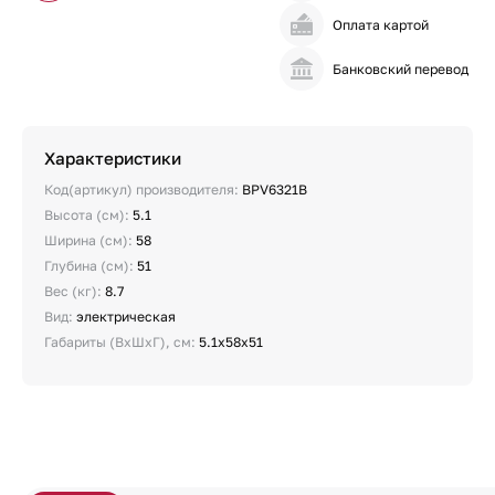
Оплата картой
Банковский перевод
Характеристики
Код(артикул) производителя:
BPV6321B
Высота (см):
5.1
Ширина (см):
58
Глубина (см):
51
Вес (кг):
8.7
Вид:
электрическая
Габариты (ВхШхГ), см:
5.1x58x51