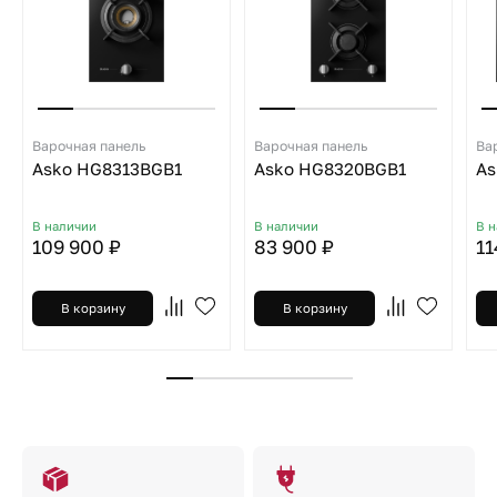
Варочная панель
Варочная панель
Ва
Asko HG8313BGB1
Asko HG8320BGB1
As
В наличии
В наличии
В 
109 900 ₽
83 900 ₽
11
В корзину
В корзину