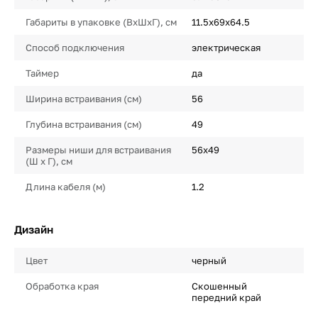
Габариты в упаковке (ВхШхГ), см
11.5x69x64.5
Способ подключения
электрическая
Таймер
да
Ширина встраивания (см)
56
Глубина встраивания (см)
49
Размеры ниши для встраивания
56x49
(Ш х Г), см
Длина кабеля (м)
1.2
Дизайн
Цвет
черный
Обработка края
Скошенный
передний край