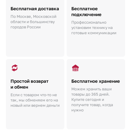
Бесплатная доставка
Бесплатное
подключение
По Москве, Московской
области и большинству
Профессионально
городов России
установим технику на
готовые коммуникации
Простой возврат
Бесплатное хранение
и обмен
Можем хранить ваши
товары до 365 дней.
Если с товаром что-то не
Купите сегодня и
так, мы обменяем его на
получите товар, когда
новый или вернем деньги
нужно