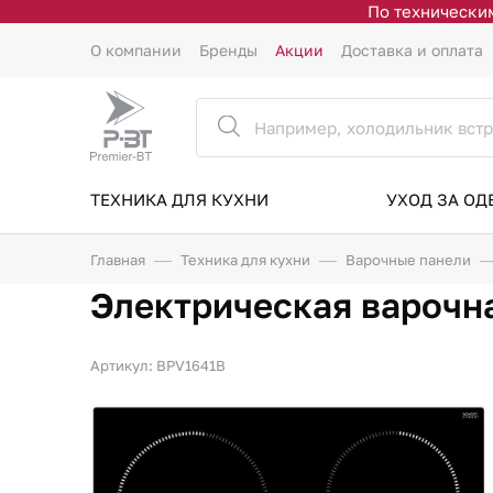
По техническим
О компании
Бренды
Акции
Доставка и оплата
ТЕХНИКА ДЛЯ КУХНИ
УХОД ЗА О
Главная
Техника для кухни
Варочные панели
Электрическая варочн
Артикул: BPV1641B