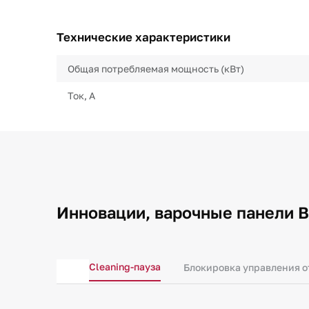
Технические характеристики
Общая потребляемая мощность (кВт)
Ток, А
Инновации, варочные панели B
Cleaning-пауза
Блокировка управления о