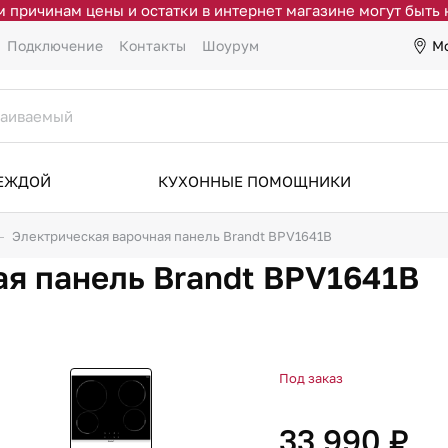
 причинам цены и остатки в интернет магазине могут быть
М
Подключение
Контакты
Шоурум
ДЕЖДОЙ
КУХОННЫЕ ПОМОЩНИКИ
Электрическая варочная панель Brandt BPV1641B
ая панель Brandt BPV1641B
Под заказ
33 990 ₽