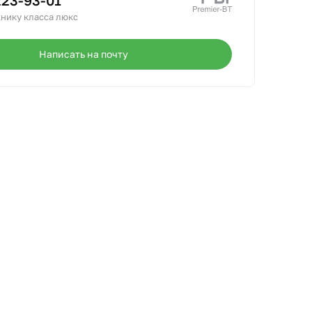
223-93-01
нику класса люкс
Написать на почту