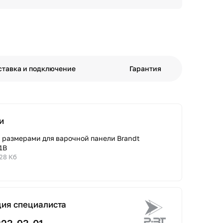
ставка и подключение
Гарантия
и
с размерами для варочной панели Brandt
1B
.28 Кб
ция специалиста