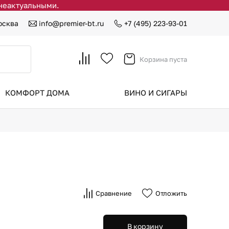
 неактуальными.
осква
info@premier-bt.ru
+7 (495) 223-93-01
Корзина пуста
КОМФОРТ ДОМА
ВИНО И СИГАРЫ
Сравнение
Отложить
В корзину