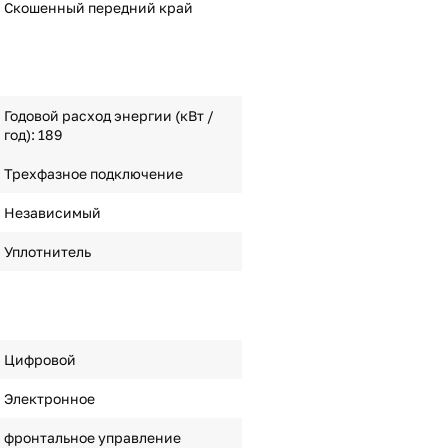
Скошенный передний край
Годовой расход энергии (кВт /
год): 189
Трехфазное подключение
Независимый
Уплотнитель
Цифровой
Электронное
фронтальное управление