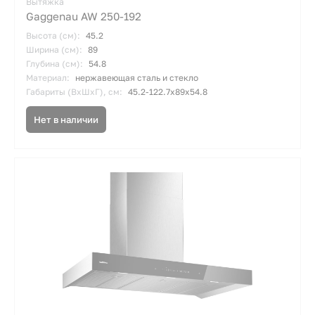
Вытяжка
Gaggenau AW 250-192
Высота (см):
45.2
Ширина (см):
89
Глубина (см):
54.8
Материал:
нержавеющая сталь и стекло
Габариты (ВхШхГ), см:
45.2-122.7х89х54.8
Нет в наличии