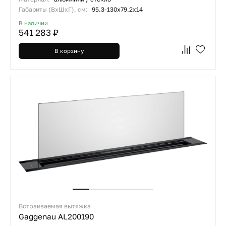
Габариты (ВхШхГ), см:
95.3-130х79.2х14
В наличии
541 283 ₽
В корзину
Встраиваемая вытяжка
Gaggenau AL200190