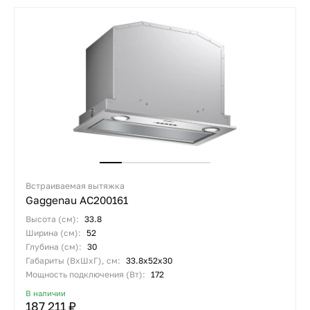
Встраиваемая вытяжка
Gaggenau AC200161
Высота (см):
33.8
Ширина (см):
52
Глубина (см):
30
Габариты (ВхШхГ), см:
33.8х52х30
Мощность подключения (Вт):
172
В наличии
187 211 ₽