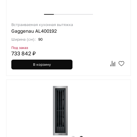
Встраиваемая кухонная вытяжка
Gaggenau AL400192
Ширина (см):
90
Под заказ
733 842 ₽
В корзину