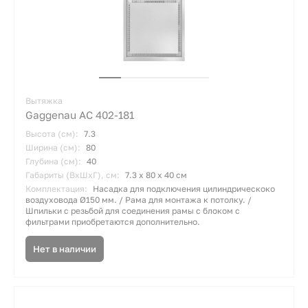
Вытяжка
Gaggenau AC 402-181
Высота (см):
7.3
Ширина (см):
80
Глубина (см):
40
Габариты (ВхШхГ), см:
7.3 х 80 х 40 см
Комплектация:
Насадка для подключения цилиндрическоко
воздуховода Ø150 мм. / Рама для монтажа к потолку. /
Шпильки с резьбой для соединения рамы с блоком с
фильтрами приобретаются дополнительно.
Нет в наличии