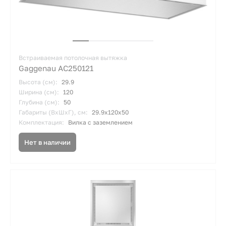
Встраиваемая потолочная вытяжка
Gaggenau AC250121
Высота (см):
29.9
Ширина (см):
120
Глубина (см):
50
Габариты (ВхШхГ), см:
29.9х120х50
Комплектация:
Вилка с заземлением
Нет в наличии