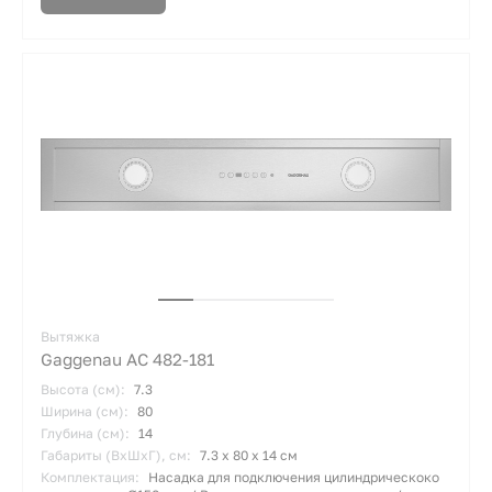
Вытяжка
Gaggenau AC 482-181
Высота (см):
7.3
Ширина (см):
80
Глубина (см):
14
Габариты (ВхШхГ), см:
7.3 х 80 х 14 см
Комплектация:
Насадка для подключения цилиндрическоко