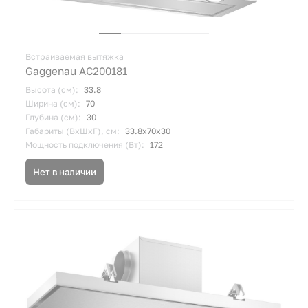
Встраиваемая вытяжка
Gaggenau AC200181
Высота (см):
33.8
Ширина (см):
70
Глубина (см):
30
Габариты (ВхШхГ), см:
33.8х70х30
Мощность подключения (Вт):
172
Нет в наличии