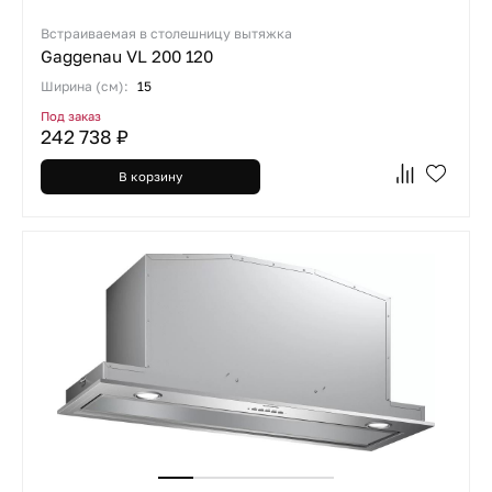
Встраиваемая в столешницу вытяжка
Gaggenau VL 200 120
Ширина (см):
15
Под заказ
242 738 ₽
В корзину