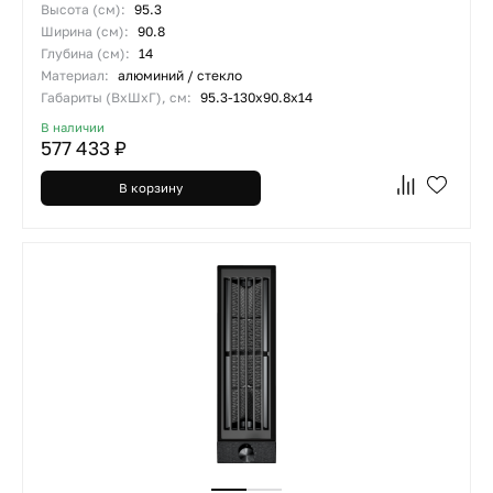
Высота (см):
95.3
Ширина (см):
90.8
Глубина (см):
14
Материал:
алюминий / стекло
Габариты (ВхШхГ), см:
95.3-130х90.8х14
В наличии
577 433 ₽
В корзину