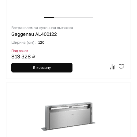
Встраиваемая кухонная вытяжка
Gaggenau AL400122
Ширина (см):
120
Под заказ
813 328 ₽
В корзину