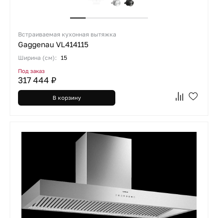
Встраиваемая кухонная вытяжка
Gaggenau VL414115
Ширина (см):
15
Под заказ
317 444 ₽
В корзину