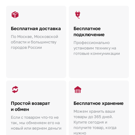
Бесплатная доставка
Бесплатное
подключение
По Москве, Московской
области и большинству
Профессионально
городов России
установим технику на
готовые коммуникации
Простой возврат
Бесплатное хранение
и обмен
Можем хранить ваши
товары до 365 дней.
Если с товаром что-то не
Купите сегодня и
так, мы обменяем его на
получите товар, когда
новый или вернем деньги
нужно