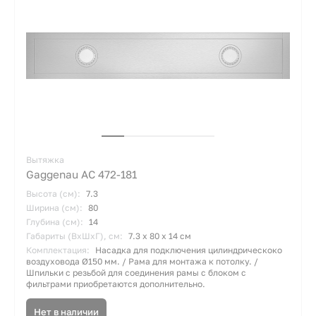
Вытяжка
Gaggenau AC 472-181
Высота (см):
7.3
Ширина (см):
80
Глубина (см):
14
Габариты (ВхШхГ), см:
7.3 х 80 х 14 см
Комплектация:
Насадка для подключения цилиндрическоко
воздуховода Ø150 мм. / Рама для монтажа к потолку. /
Шпильки с резьбой для соединения рамы с блоком с
фильтрами приобретаются дополнительно.
Нет в наличии