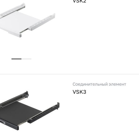
VSK2
Соединительный элемент
VSK3