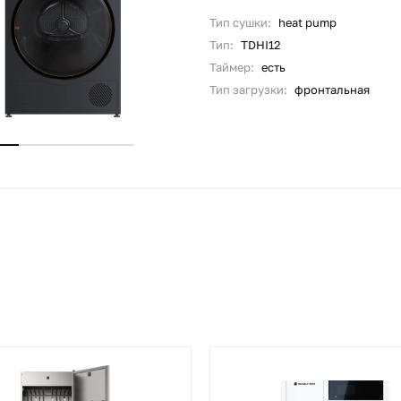
Тип сушки:
heat pump
Тип:
TDHI12
Таймер:
есть
Тип загрузки:
фронтальная