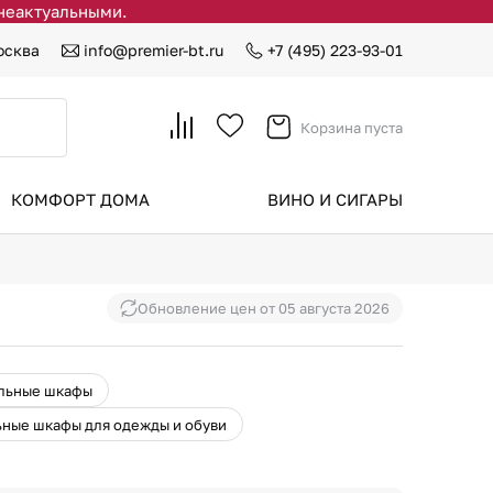
 неактуальными.
осква
info@premier-bt.ru
+7 (495) 223-93-01
Корзина пуста
КОМФОРТ ДОМА
ВИНО И СИГАРЫ
Обновление цен от
05 августа 2026
льные шкафы
ные шкафы для одежды и обуви