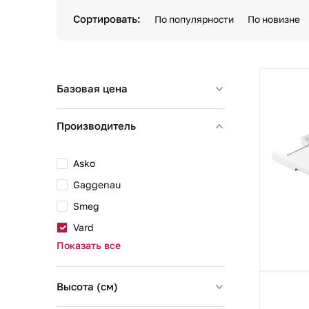
Сортировать:
По популярности
По новизне
Базовая цена
Производитель
Asko
Gaggenau
Smeg
Vard
Показать все
Высота (см)