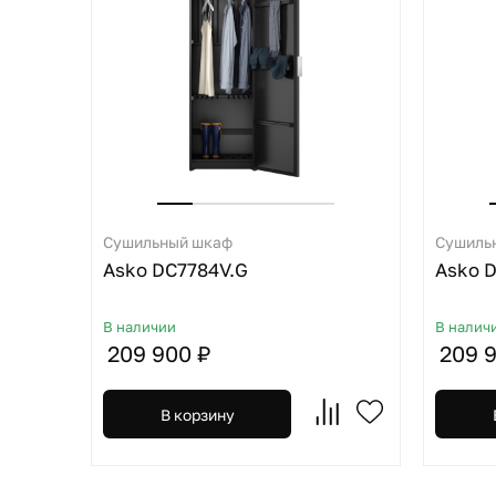
Сушильный шкаф
Сушиль
Asko DC7784V.G
Asko D
В наличии
В налич
209 900 ₽
209 
В корзину