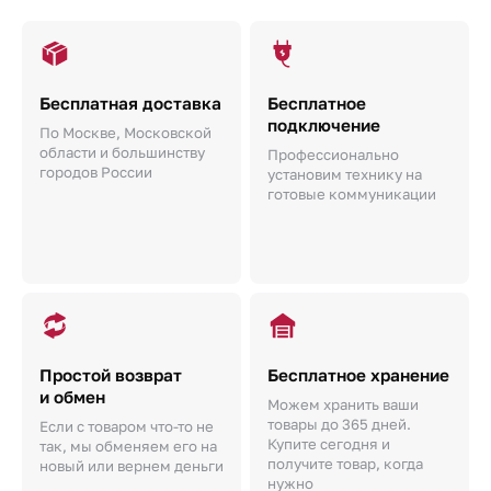
Бесплатная доставка
Бесплатное
подключение
По Москве, Московской
области и большинству
Профессионально
городов России
установим технику на
готовые коммуникации
Простой возврат
Бесплатное хранение
и обмен
Можем хранить ваши
товары до 365 дней.
Если с товаром что-то не
Купите сегодня и
так, мы обменяем его на
получите товар, когда
новый или вернем деньги
нужно