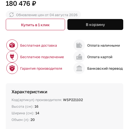
180 476 ₽
Обновление цен от
04 августа 2026
В корзину
Купить в 1 клик
Бесплатная доставка
Оплата наличными
Бесплатное подключение
Оплата картой
Гарантия производителя
Банковский перевод
Характеристики
Код(артикул) производителя:
WSP221102
Высота (см):
16
Ширина (см):
14
Объем (л):
20