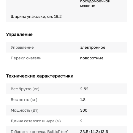
посудомоечной
машине
Ширина упаковки, см: 16.2
Управление
Управление
электронное
Переключатели
поворотные
Технические характеристики
Вес брутто (кг)
2.52
Вес нетто (кг)
1.8
Мощность (Вт)
300
Длина сетевого шнура (м)
2
Габариты корпуса, ВхШхГ (см)
33.5x14.2x13.6