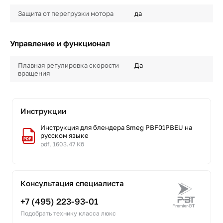
Защита от перегрузки мотора
да
Управление и функционал
Плавная регулировка скорости
Да
вращения
Инструкции
Инструкция для блендера Smeg PBF01PBEU на
русском языке
pdf, 1603.47 Кб
Консультация специалиста
+7 (495) 223-93-01
Подобрать технику класса люкс