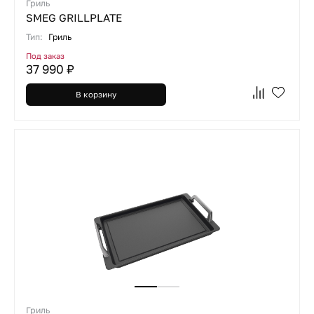
Гриль
SMEG GRILLPLATE
Тип:
Гриль
Под заказ
37 990 ₽
В корзину
Гриль