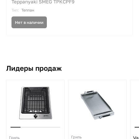
Teppanyaki SMEG TPKCPF9
Тип:
Теппан
Нет в наличии
Лидеры продаж
Гриль
Гриль