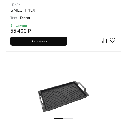
Гриль
SMEG TPKX
Тип:
Теппан
В наличии
55 400 ₽
В корзину