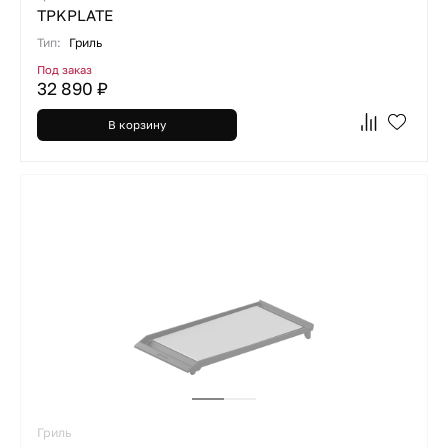
TPKPLATE
Тип:
Гриль
Под заказ
32 890 ₽
В корзину
Гриль