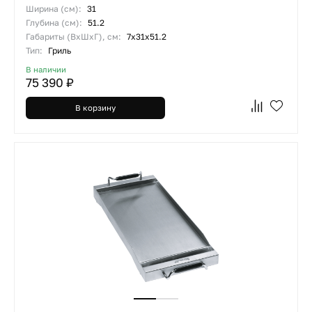
Ширина (см):
31
Глубина (см):
51.2
Габариты (ВхШхГ), см:
7х31х51.2
Тип:
Гриль
В наличии
75 390 ₽
В корзину