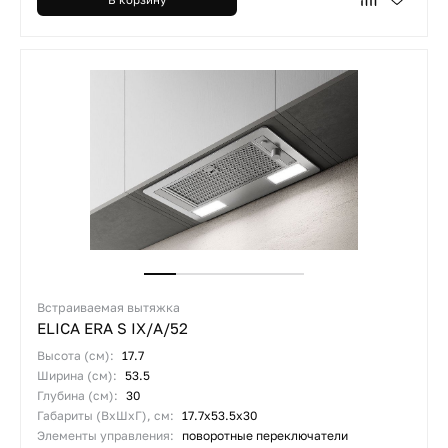
Встраиваемая вытяжка
ELICA ERA S IX/A/52
Высота (см):
17.7
Ширина (см):
53.5
Глубина (см):
30
Габариты (ВхШхГ), см:
17.7х53.5х30
Элементы управления:
поворотные переключатели