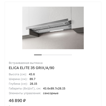
Встраиваемая вытяжка
ELICA ELITE 35 GRIX/A/90
Высота (см):
43.6
Ширина (см):
89.7
Глубина (см):
28.15
Габариты (ВхШхГ), см:
43.6х89.7х28.15
Элементы управления:
сенсорные
46 890 ₽