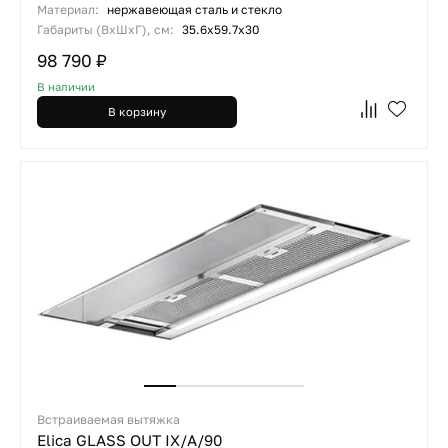
Материал:
нержавеющая сталь и стекло
Габариты (ВхШхГ), см:
35.6x59.7x30
98 790 ₽
В наличии
В корзину
Встраиваемая вытяжка
Elica GLASS OUT IX/A/90