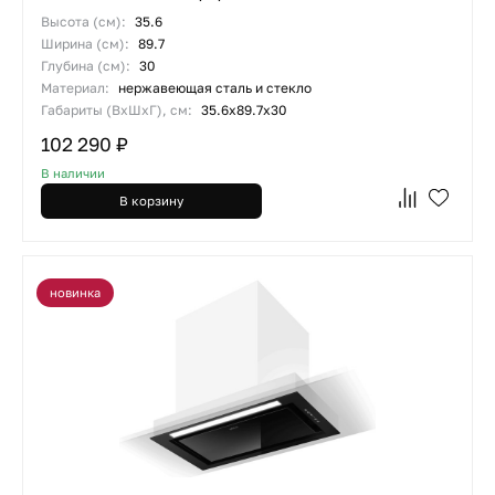
Высота (см):
35.6
Ширина (см):
89.7
Глубина (см):
30
Материал:
нержавеющая сталь и стекло
Габариты (ВхШхГ), см:
35.6x89.7x30
102 290 ₽
В наличии
В корзину
новинка