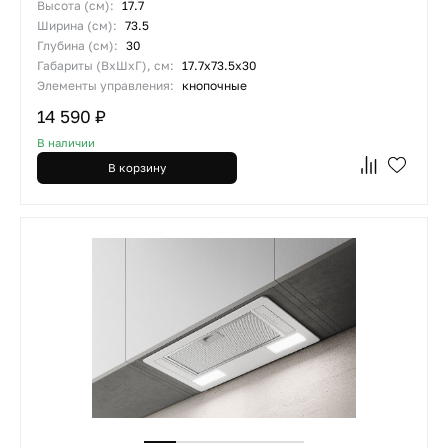
Высота (см):
17.7
Ширина (см):
73.5
Глубина (см):
30
Габариты (ВхШхГ), см:
17.7х73.5х30
Элементы управления:
кнопочные
14 590 ₽
В наличии
В корзину