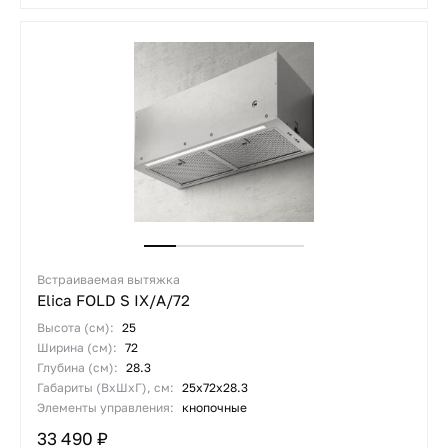
Встраиваемая вытяжка
Elica FOLD S IX/A/72
Высота (см):
25
Ширина (см):
72
Глубина (см):
28.3
Габариты (ВхШхГ), см:
25х72х28.3
Элементы управления:
кнопочные
33 490 ₽