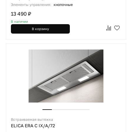
Элементы управления:
кнопочные
13 490 ₽
В наличии
В корзину
Встраиваемая вытяжка
ELICA ERA C IX/A/72