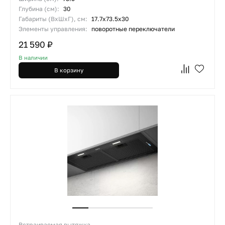
Глубина (см):
30
Габариты (ВхШхГ), см:
17.7х73.5х30
Элементы управления:
поворотные переключатели
21 590 ₽
В наличии
В корзину
Встраиваемая вытяжка