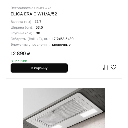
Встраиваемая вытяжка
ELICA ERA C WH/A/52
Высота (см):
17.7
Ширина (см):
53.5
Глубина (см):
30
Габариты (ВхШхГ), см:
17.7х53.5х30
Элементы управления:
кнопочные
12 890 ₽
В наличии
В корзину