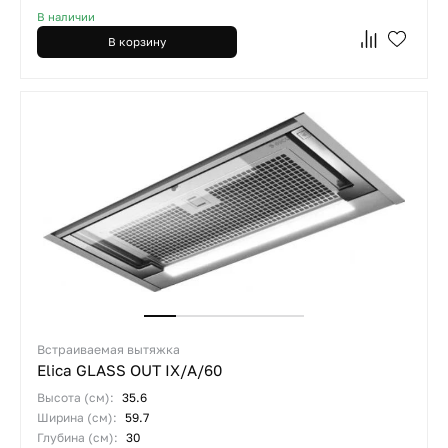
В наличии
В корзину
Встраиваемая вытяжка
Elica GLASS OUT IX/A/60
Высота (см):
35.6
Ширина (см):
59.7
Глубина (см):
30