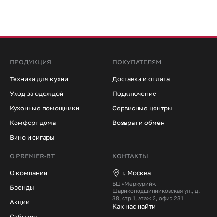
ПРОДУКЦИЯ
ПОКУПАТЕЛЯМ
Техника для кухни
Доставка и оплата
Уход за одеждой
Подключение
Кухонные помощники
Сервисные центры
Комфорт дома
Возврат и обмен
Вино и сигары
О PREMIER-BT
КОНТАКТЫ
О компании
г. Москва
БЦ «Меркурий»,
Бренды
Шарикоподшипниковская ул., д.
38, стр.1, этаж 2, офис 231
Акции
Как нас найти
События