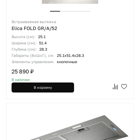
Встраиваемая вытяжка
Elica FOLD GR/A/52
Высота (см):
25.1
Ширина (см):
51.4
Глубина (см):
28.3
Габариты (ВхШхГ), см:
25.1х51.4х28.3
Элементы управления:
кнопочные
25 890 ₽
В наличии
В корзину