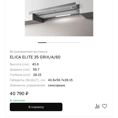
Встраиваемая вытяжка
ELICA ELITE 35 GRIX/A/60
Высота (см):
43.6
Ширина (см):
59.7
Глубина (см):
28.15
Габариты (ВхШхГ), см:
43.6х59.7х28.15
Элементы управления:
сенсорные
40 790 ₽
В наличии
В корзину