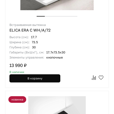
Встраиваемая вытяжка
ELICA ERA C WH/A/72
Высота (см):
17.7
Ширина (см):
73.5
Глубина (см):
30
Габариты (ВхШхГ), см:
17.7х73.5х30
Элементы управления:
кнопочные
13 990 ₽
В наличии
В корзину
новинка