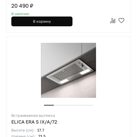
20 490 ₽
В наличии
В корзину
Встраиваемая вытяжка
ELICA ERA S IX/A/72
Высота (см):
17.7
Ширина (см):
73.5