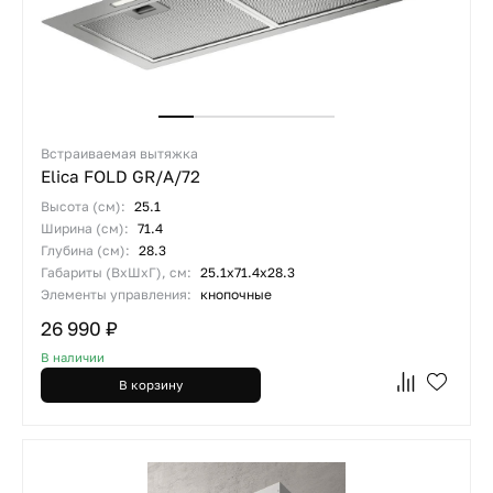
Встраиваемая вытяжка
Elica FOLD GR/A/72
Высота (см):
25.1
Ширина (см):
71.4
Глубина (см):
28.3
Габариты (ВхШхГ), см:
25.1х71.4х28.3
Элементы управления:
кнопочные
26 990 ₽
В наличии
В корзину