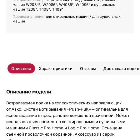
машин W2084*, W2086*, W4086*, W4096* и сушильных
машин T208*, T408*, T409*
Предназначение:
для стиральных машин / для сушильных
машин
Описание
Характеристики
Отзывы
Доставка и подк
Описание модели
Встраиваемая полка на телескопических направляющих
от Asko. Cистема открывания «Push-Pull» — оптимальна для
использования в пространстве домашней прачечной. Может
использоваться совместно со стиральными и сушильными
машинами Classic Pro Home и Logic Pro Home. Оснащена
съемной проволочной корзиной. Аксессуар из серии