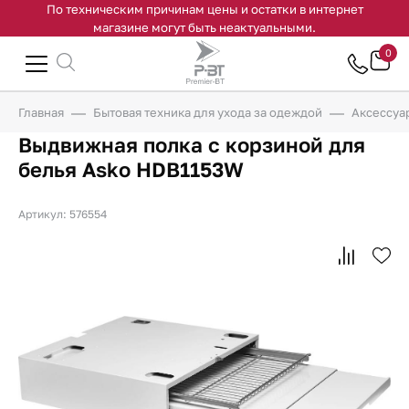
По техническим причинам цены и остатки в интернет
магазине могут быть неактуальными.
0
Главная
Бытовая техника для ухода за одеждой
Аксессуа
Выдвижная полка с корзиной для
белья Asko HDB1153W
Артикул: 576554