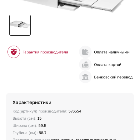
Гарантия производителя
Оплата наличными
Оплата картой
Банковский перевод
Характеристики
Код(артикул) производителя:
576554
Высота (см):
15
Ширина (см):
59.5
Глубина (см):
58.7
Предназначено для:
установки с моделями стиральных