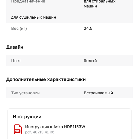
Предназначение
для стиральных
машин
для сушильных машин
Вес (кг)
24.5
Дизайн
Цвет
белый
Дополнительные характеристики
Тип установки
Встраиваемый
Инструкции
Инструкция к Asko HDB1153W
pdf, 40713.41 Кб