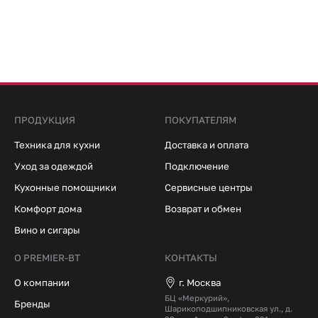
ПРОДУКЦИЯ
ПОКУПАТЕЛЯМ
Техника для кухни
Доставка и оплата
Уход за одеждой
Подключение
Кухонные помощники
Сервисные центры
Комфорт дома
Возврат и обмен
Вино и сигары
О PREMIER-BT
КОНТАКТЫ
О компании
г. Москва
БЦ «Меркурий»,
Бренды
Шарикоподшипниковская ул., д.