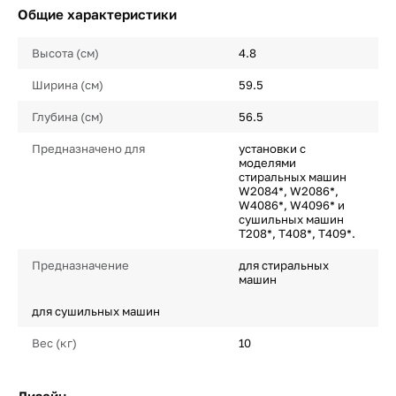
Общие характеристики
Высота (см)
4.8
Ширина (см)
59.5
Глубина (см)
56.5
Предназначено для
установки с
моделями
стиральных машин
W2084*, W2086*,
W4086*, W4096* и
сушильных машин
T208*, T408*, T409*.
Предназначение
для стиральных
машин
для сушильных машин
Вес (кг)
10