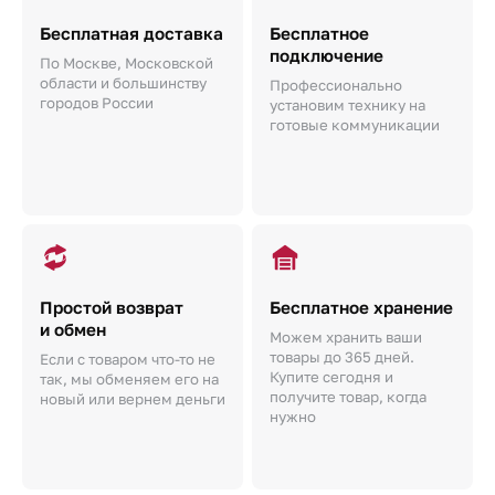
Бесплатная доставка
Бесплатное
подключение
По Москве, Московской
области и большинству
Профессионально
городов России
установим технику на
готовые коммуникации
Простой возврат
Бесплатное хранение
и обмен
Можем хранить ваши
товары до 365 дней.
Если с товаром что-то не
Купите сегодня и
так, мы обменяем его на
получите товар, когда
новый или вернем деньги
нужно