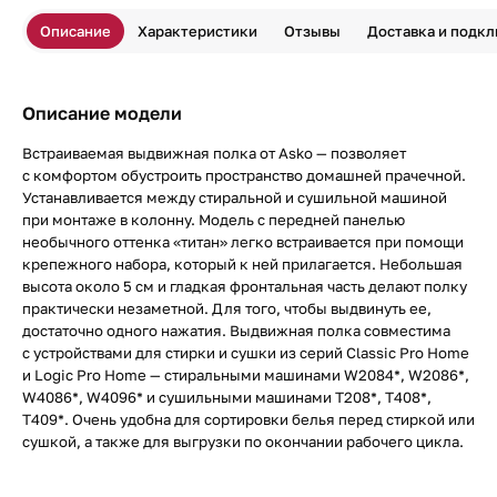
Описание
Характеристики
Отзывы
Доставка и подк
Описание модели
Встраиваемая выдвижная полка от Asko — позволяет
с комфортом обустроить пространство домашней прачечной.
Устанавливается между стиральной и сушильной машиной
при монтаже в колонну. Модель с передней панелью
необычного оттенка «титан» легко встраивается при помощи
крепежного набора, который к ней прилагается. Небольшая
высота около 5 см и гладкая фронтальная часть делают полку
практически незаметной. Для того, чтобы выдвинуть ее,
достаточно одного нажатия. Выдвижная полка совместима
с устройствами для стирки и сушки из серий Classic Pro Home
и Logic Pro Home — стиральными машинами W2084*, W2086*,
W4086*, W4096* и сушильными машинами T208*, T408*,
T409*. Очень удобна для сортировки белья перед стиркой или
сушкой, а также для выгрузки по окончании рабочего цикла.