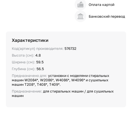
Оплата картой
Банковский перевод
Характеристики
Код(артикул) производителя:
576732
Высота (см):
4.8
Ширина (см):
59.5
Глубина (см):
56.5
Предназначено для:
установки с моделями стиральных
машин W2084*, W2086*, W4086*, W4096* и сушильных
машин T208*, T408*, T409*.
Предназначение:
для стиральных машин / для сушильных
машин