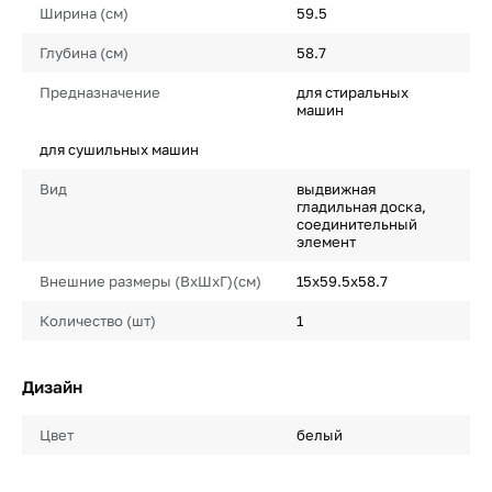
Ширина (см)
59.5
Глубина (см)
58.7
Предназначение
для стиральных
машин
для сушильных машин
Вид
выдвижная
гладильная доска,
соединительный
элемент
Внешние размеры (ВхШхГ)(см)
15х59.5х58.7
Количество (шт)
1
Дизайн
Цвет
белый