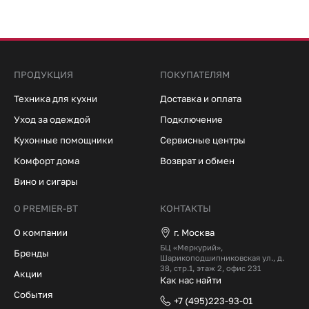
ПРОДУКЦИЯ
ПОКУПАТЕЛЯМ
Техника для кухни
Доставка и оплата
Уход за одеждой
Подключение
Кухонные помощники
Сервисные центры
Комфорт дома
Возврат и обмен
Вино и сигары
О PREMIER-BT
КОНТАКТЫ
О компании
г. Москва
БЦ «Меркурий»,
Бренды
Шарикоподшипниковская ул., д.
38, стр.1, этаж 2, офис 231
Акции
Как нас найти
События
+7 (495)223-93-01