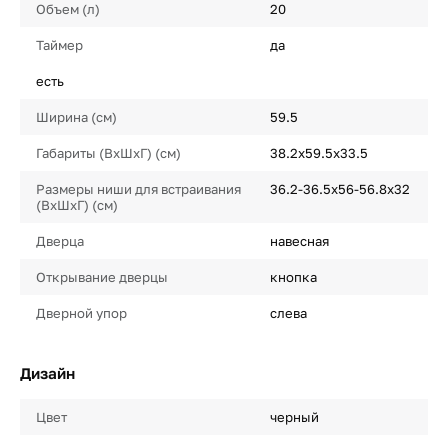
Объем (л)
20
Таймер
да
есть
Ширина (cм)
59.5
Габариты (ВхШхГ) (cм)
38.2х59.5х33.5
Размеры ниши для встраивания
36.2-36.5х56-56.8х32
(ВxШxГ) (cм)
Дверца
навесная
Открывание дверцы
кнопка
Дверной упор
слева
Дизайн
Цвет
черный