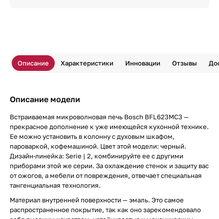
Описание
Характеристики
Инновации
Отзывы
До
Описание модели
Встраиваемая микроволновая печь Bosch BFL623MC3 —
прекрасное дополнение к уже имеющейся кухонной технике.
Ее можно установить в колонну с духовым шкафом,
пароваркой, кофемашиной. Цвет этой модели: черный.
Дизайн-линейка: Serie | 2, комбинируйте ее с другими
приборами этой же серии. За охлаждение стенок и защиту вас
от ожогов, а мебели от повреждения, отвечает специальная
тангенциальная технология.
Материал внутренней поверхности — эмаль. Это самое
распространенное покрытие, так как оно зарекомендовало