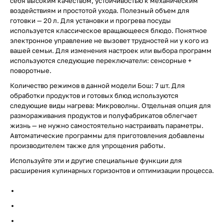
себя высоким качеством, устойчивостью к механическим
воздействиям и простотой ухода. Полезный объем для
готовки — 20 л. Для установки и прогрева посуды
используется классическое вращающееся блюдо. Понятное
электронное управление не вызовет трудностей ни у кого из
вашей семьи. Для изменения настроек или выбора программ
используются следующие переключатели: сенсорные +
поворотные.
Количество режимов в данной модели Бош: 7 шт. Для
обработки продуктов и готовых блюд используются
следующие виды нагрева: Микроволны. Отдельная опция для
размораживания продуктов и полуфабрикатов облегчает
жизнь — не нужно самостоятельно настраивать параметры.
Автоматические программы для приготовления добавлены
производителем также для упрощения работы.
Используйте эти и другие специальные функции для
расширения кулинарных горизонтов и оптимизации процесса.