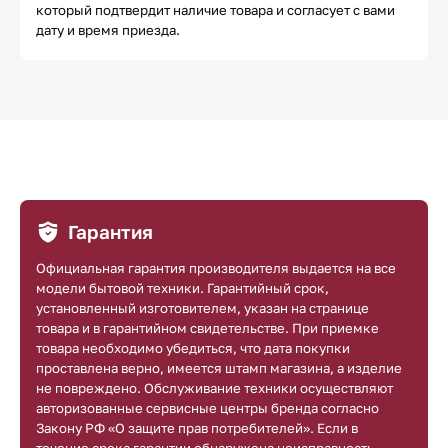
который подтвердит наличие товара и согласует с вами
дату и время приезда.
Гарантия
Официальная гарантия производителя выдается на все
модели бытовой техники. Гарантийный срок,
установленный изготовителем, указан на странице
товара и в гарантийном свидетельстве. При приемке
товара необходимо убедиться, что дата покупки
проставлена верно, имеется штамп магазина, а изделие
не повреждено. Обслуживание техники осуществляют
авторизованные сервисные центры бренда согласно
Закону РФ «О защите прав потребителей». Если в
течение срока гарантии обнаружена неисправность,