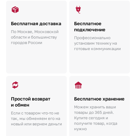
Бесплатная доставка
Бесплатное
подключение
По Москве, Московской
области и большинству
Профессионально
городов России
установим технику на
готовые коммуникации
Простой возврат
Бесплатное хранение
и обмен
Можем хранить ваши
товары до 365 дней.
Если с товаром что-то не
Купите сегодня и
так, мы обменяем его на
получите товар, когда
новый или вернем деньги
нужно