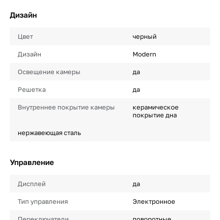
Дизайн
Цвет
черный
Дизайн
Modern
Освещение камеры
да
Решетка
да
Внутреннее покрытие камеры
керамическое
покрытие дна
нержавеющая сталь
Управление
Дисплей
да
Тип управления
Электронное
Переключатели
поворотные