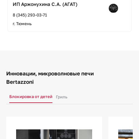
ИП Аржонухина С.А. (АГАТ)
8 (345) 293-03-71
г. Тюмень
Инновации, микроволновые печи
Bertazzoni
Блокировка от детей
Гриль