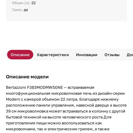
Объем (л):
22
Гриль:
да
Описание
Характеристики
Инновации
Отзывы
До
Описание модели
Bertazzoni F383MODMWSGNE — встраиваемая
многофункциональная микроволновая печь из дизайн-серии
Modern с камерой объемом 22 литра. Благодаря нижнему
расположению панели управления, навесной дверце и высоте
39 см микроволновка может встраиваться в колонну с другой
бытовой техникой на высоте человеческого роста Для
приготовления пищи можно воспользоваться как
микроволнами, так и электрическим грилем, а также