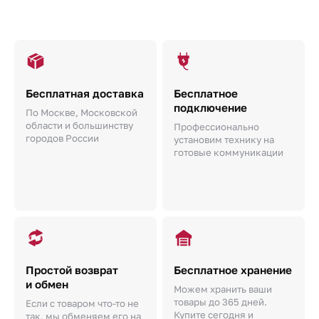
Бесплатная доставка
Бесплатное
подключение
По Москве, Московской
области и большинству
Профессионально
городов России
установим технику на
готовые коммуникации
Простой возврат
Бесплатное хранение
и обмен
Можем хранить ваши
товары до 365 дней.
Если с товаром что-то не
Купите сегодня и
так, мы обменяем его на