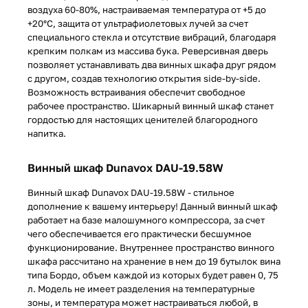
воздуха 60-80%, настраиваемая температура от +5 до
+20°C, защита от ультрафиолетовых лучей за счет
специального стекла и отсутствие вибраций, благодаря
крепким полкам из массива бука. Реверсивная дверь
позволяет устанавливать два винных шкафа друг рядом
с другом, создав технологию открытия side-by-side.
Возможность встраивания обеспечит свободное
рабочее пространство. Шикарный винный шкаф станет
гордостью для настоящих ценителей благородного
напитка.
Винный шкаф Dunavox DAU-19.58W
Винный шкаф Dunavox DAU-19.58W - стильное
дополнение к вашему интерьеру! Данный винный шкаф
работает на базе малошумного компрессора, за счет
чего обеспечивается его практически бесшумное
функционирование. Внутреннее пространство винного
шкафа рассчитано на хранение в нем до 19 бутылок вина
типа Бордо, объем каждой из которых будет равен 0, 75
л. Модель не имеет разделения на температурные
зоны, и температура может настраиваться любой, в