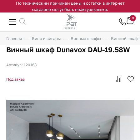
По техническим причинам цены и остатки в интернет
магазине могут быть неактуальными.
0
Главная
Вино и сигары
Винные шкафы
Винный шкаф 
Винный шкаф Dunavox DAU-19.58W
Артикул: 120168
Под заказ