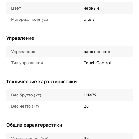
Цвет
черный
Материал корпуса
сталь
Управление
Управление
электронное
Тип управления
Touch Control
Технические характеристики
Вес брутто (кг)
111472
Вес нетто (кг)
26
Общие характеристики
Уровень шума (дБ)
39