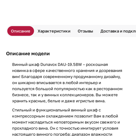
Описание
Характеристики
Отзывы
Доставка и подк
Описание модели
Винный шкаф Dunavox DAU-19.58W – роскошная
новинка в сфере качественного хранения и дозревания
вин! Благодаря современному продуманному дизайну,
он шикарно вписывается в любой интерьер и
пользуется большой популярностью как в ресторанном
бизнесе, так и у винных коллекционеров. Вы можете
хранить красные, белые и даже игристые вина.
Стильный и функциональный винный шкаф с
компрессорным охлаждением позволит Вам в любой
момент насладиться неповторимым вкусом свежего и
прохладного вина. Он с точностью имитирует условия
настоящего винного погреба: диапазон влажности