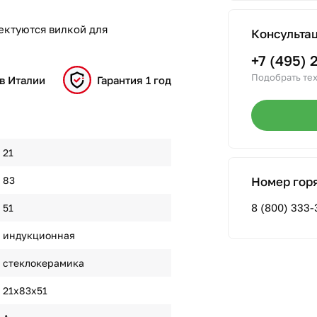
ектуются вилкой для
Консульта
+7 (495) 
Подобрать тех
в Италии
Гарантия 1 год
21
83
Номер гор
8 (800) 333-
51
индукционная
стеклокерамика
21х83х51