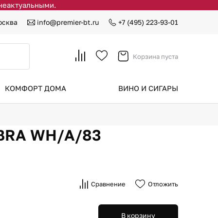
 неактуальными.
осква
info@premier-bt.ru
+7 (495) 223-93-01
Корзина пуста
КОМФОРТ ДОМА
ВИНО И СИГАРЫ
IBRA WH/A/83
Сравнение
Отложить
В корзину