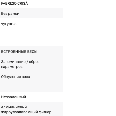
FABRIZIO CRISÀ
Без рамки
чугунная
ВСТРОЕННЫЕ ВЕСЫ
Запоминание / сброс
параметров
Обнуление веса
Независимый
Алюминиевый
жироулавливающий фильтр