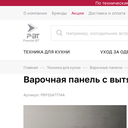
По техническим
О компании
Бренды
Акции
Доставка и оплата
ТЕХНИКА ДЛЯ КУХНИ
УХОД ЗА О
Главная
Техника для кухни
Варочные панели
Варочная панель с вы
Артикул: PRF0147774A