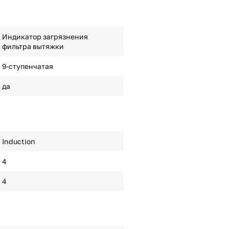
Индикатор загрязнения
фильтра вытяжки
9-ступенчатая
да
Induction
4
4