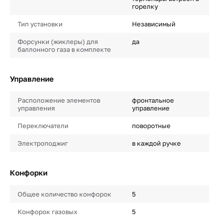
горелку
Тип установки
Независимый
Форсунки (жиклеры) для
да
баллонного газа в комплекте
Управление
Расположение элементов
фронтальное
управления
управление
Переключатели
поворотные
Электроподжиг
в каждой ручке
Конфорки
Общее количество конфорок
5
Конфорок газовых
5