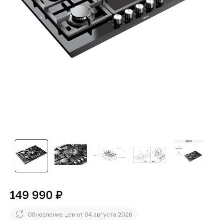
149 990 ₽
Обновление цен от
04 августа 2026