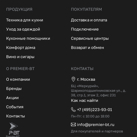
ПРОДУКЦИЯ
ПОКУПАТЕЛЯМ
Техника для кухни
Доставка и оплата
Уход за одеждой
Подключение
Кухонные помощники
Сервисные центры
Комфорт дома
Возврат и обмен
Вино и сигары
О PREMIER-BT
КОНТАКТЫ
О компании
г. Москва
БЦ «Меркурий»,
Бренды
Шарикоподшипниковская ул., д.
38, стр.1, этаж 2, офис 231
Акции
Как нас найти
События
+7 (495)223-93-01
Контакты
Пн-Пт: с 10:00 до 18:00
info@premier-bt.ru
Для покупателей и партнеров