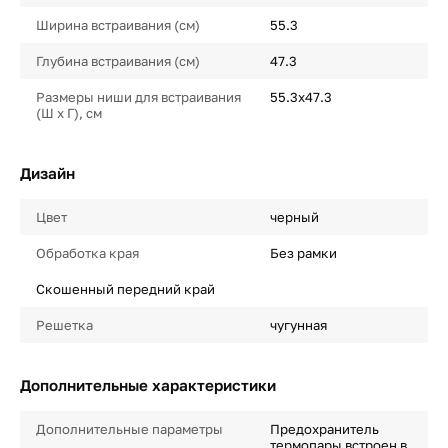
Ширина встраивания (см)
55.3
Глубина встраивания (см)
47.3
Размеры ниши для встраивания
55.3х47.3
(Ш х Г), см
Дизайн
Цвет
черный
Обработка края
Без рамки
Скошенный передний край
Решетка
чугунная
Дополнительные характеристики
Дополнительные параметры
Предохранитель
термопары встроен в