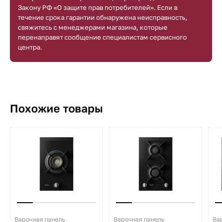
Закону РФ «О защите прав потребителей». Если в
течение срока гарантии обнаружена неисправность,
свяжитесь с менеджерами магазина, которые
перенаправят сообщение специалистам сервисного
центра.
Похожие товары
Варочная панель
Варочная панель
Ва