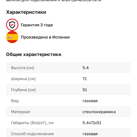
Характеристики
Гарантия 3 года
Произведено в Испании
Общие характеристики
Высота (см)
5.4
Ширина (см)
71
Глубина (см)
51
Вид
газовая
Материал
стеклокерамика
Габариты (ВхШхГ), см
5.4х71х51
Способ подключения
газовая