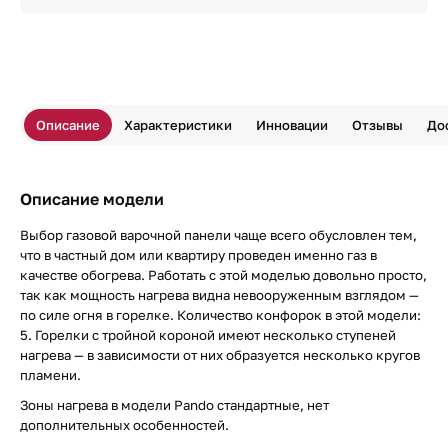
Описание
Характеристики
Инновации
Отзывы
До
Описание модели
Выбор газовой варочной панели чаще всего обусловлен тем,
что в частный дом или квартиру проведен именно газ в
качестве обогрева. Работать с этой моделью довольно просто,
так как мощность нагрева видна невооруженным взглядом —
по силе огня в горелке. Количество конфорок в этой модели:
5. Горелки с тройной короной имеют несколько ступеней
нагрева — в зависимости от них образуется несколько кругов
пламени.
Зоны нагрева в модели Pando стандартные, нет
дополнительных особенностей.