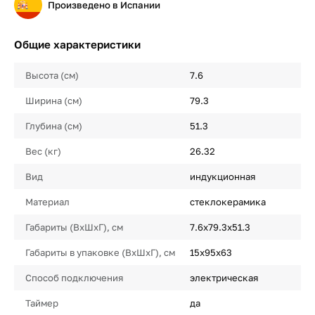
Произведено в Испании
Общие характеристики
Высота (см)
7.6
Ширина (см)
79.3
Глубина (см)
51.3
Вес (кг)
26.32
Вид
индукционная
Материал
стеклокерамика
Габариты (ВхШхГ), см
7.6х79.3х51.3
Габариты в упаковке (ВхШхГ), см
15х95х63
Способ подключения
электрическая
Таймер
да