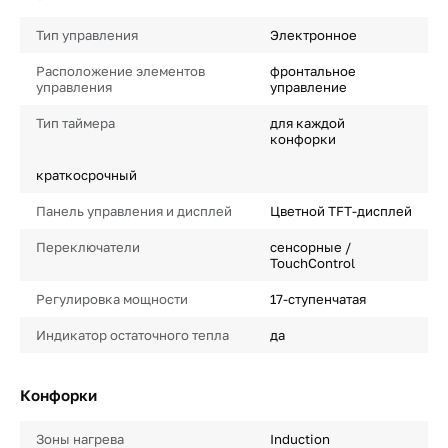
Тип управления
Электронное
Расположение элементов
фронтальное
управления
управление
Тип таймера
для каждой
конфорки
краткосрочный
Панель управления и дисплей
Цветной TFT-дисплей
Переключатели
сенсорные /
TouchControl
Регулировка мощности
17-ступенчатая
Индикатор остаточного тепла
да
Конфорки
Зоны нагрева
Induction