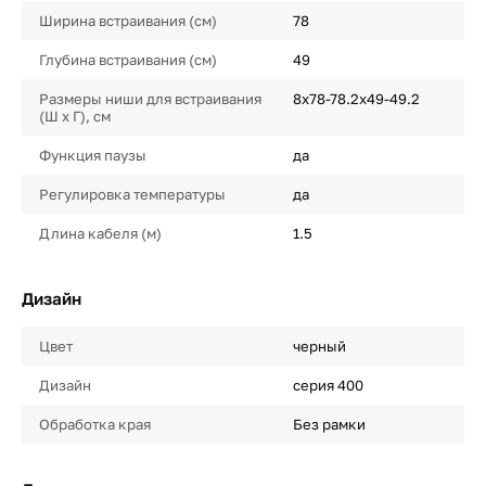
Ширина встраивания (см)
78
Глубина встраивания (см)
49
Размеры ниши для встраивания
8х78-78.2х49-49.2
(Ш х Г), см
Функция паузы
да
Регулировка температуры
да
Длина кабеля (м)
1.5
Дизайн
Цвет
черный
Дизайн
серия 400
Обработка края
Без рамки