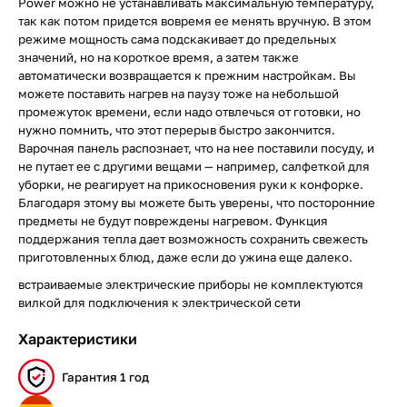
Power можно не устанавливать максимальную температуру,
так как потом придется вовремя ее менять вручную. В этом
режиме мощность сама подскакивает до предельных
значений, но на короткое время, а затем также
автоматически возвращается к прежним настройкам. Вы
можете поставить нагрев на паузу тоже на небольшой
промежуток времени, если надо отвлечься от готовки, но
нужно помнить, что этот перерыв быстро закончится.
Варочная панель распознает, что на нее поставили посуду, и
не путает ее с другими вещами — например, салфеткой для
уборки, не реагирует на прикосновения руки к конфорке.
Благодаря этому вы можете быть уверены, что посторонние
предметы не будут повреждены нагревом. Функция
поддержания тепла дает возможность сохранить свежесть
приготовленных блюд, даже если до ужина еще далеко.
встраиваемые электрические приборы не комплектуются
вилкой для подключения к электрической сети
Характеристики
Гарантия 1 год