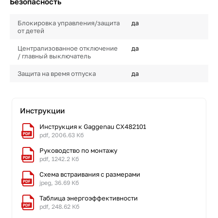
Безопасность
Блокировка управления/защита
да
от детей
Централизованное отключение
да
/ главный выключатель
Защита на время отпуска
да
Инструкции
Инструкция к Gaggenau CX482101
pdf, 2006.63 Кб
Руководство по монтажу
pdf, 1242.2 Кб
Схема встраивания с размерами
jpeg, 36.69 Кб
Таблица энергоэффективности
pdf, 248.62 Кб