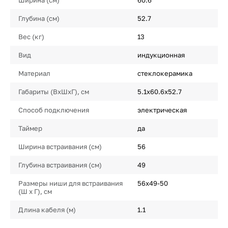
Ширина (см)
60.6
Глубина (см)
52.7
Вес (кг)
13
Вид
индукционная
Материал
стеклокерамика
Габариты (ВхШхГ), см
5.1х60.6х52.7
Способ подключения
электрическая
Таймер
да
Ширина встраивания (см)
56
Глубина встраивания (см)
49
Размеры ниши для встраивания
56х49-50
(Ш х Г), см
Длина кабеля (м)
1.1