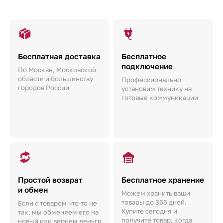
Бесплатная доставка
Бесплатное
подключение
По Москве, Московской
области и большинству
Профессионально
городов России
установим технику на
готовые коммуникации
Простой возврат
Бесплатное хранение
и обмен
Можем хранить ваши
товары до 365 дней.
Если с товаром что-то не
Купите сегодня и
так, мы обменяем его на
получите товар, когда
новый или вернем деньги