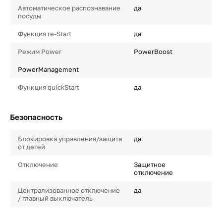
Автоматическое распознавание
да
посуды
Функция re-Start
да
Режим Power
PowerBoost
PowerManagement
Функция quickStart
да
Безопасность
Блокировка управления/защита
да
от детей
Отключение
Защитное
отключение
Централизованное отключение
да
/ главный выключатель