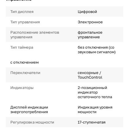
Тип дисплея
Цифровой
Тип управления
Электронное
Расположение элементов
фронтальное
управления
управление
Тип таймера
без отключения (со
звуковым сигналом)
с отключением
Переключатели
сенсорные /
TouchControl
Индикаторы
2-позиционный
индикатор
остаточного тепла
Дисплей индикации
Индикация уровня
энергопотребления
мощности
Регулировка мощности
17-ступенчатая