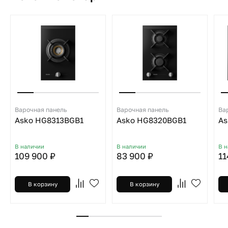
Варочная панель
Варочная панель
Ва
Asko HG8313BGB1
Asko HG8320BGB1
As
В наличии
В наличии
В 
109 900 ₽
83 900 ₽
11
В корзину
В корзину