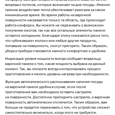
вихревых потоков, которые возникают на дне посуды. Именно
прямое воздействие тепла обеспечивает разогрев за самое
минимальное время. Во время работы на варочной
поверхности нагревается только та область, где происходит
работа конфорки. Вы можете не переживать о возможном
получении ожогов, так как все остальные элементы панели
остаются холодными. Благодаря этому снижаются риски того,
что «убежавшее» молоко или любые другие продукты,
попавшие на поверхность, смогут пригореть. Таким образом,
уборка прибора становится намного комфортнее и удобнее.
Индикация уровня мощности всегда сообщает владельцу
варочной панели о том, какая мощность выбрана на данный
момент. Так, вы сможете всегда контролировать процесс
приготовления и менять уровень нагрева при необходимости.
Функция автоматического распознавания наличия посуды
на варочной панели удобна в случае, если после
приготовления вам необходимо оставить кастрюлю
на поверхности. Достаточно приподнять кастрюлю, и варочная
поверхность автоматически отключится. Таким образом, вам
больше не придется переживать о том, что устройство сможет
самостоятельно включиться, когда этого не требуется.