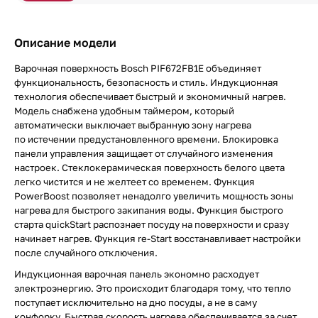
Описание модели
Варочная поверхность Bosch PIF672FB1E объединяет
функциональность, безопасность и стиль. Индукционная
технология обеспечивает быстрый и экономичный нагрев.
Модель снабжена удобным таймером, который
автоматически выключает выбранную зону нагрева
по истечении предустановленного времени. Блокировка
панели управления защищает от случайного изменения
настроек. Стеклокерамическая поверхность белого цвета
легко чистится и не желтеет со временем. Функция
PowerBoost позволяет ненадолго увеличить мощность зоны
нагрева для быстрого закипания воды. Функция быстрого
старта quickStart распознает посуду на поверхности и сразу
начинает нагрев. Функция re-Start восстанавливает настройки
после случайного отключения.
Индукционная варочная панель экономно расходует
электроэнергию. Это происходит благодаря тому, что тепло
поступает исключительно на дно посуды, а не в саму
конфорку. Быстрая скорость нагрева обеспечивается за счет