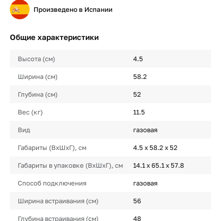
Произведено в Испании
Общие характеристики
Высота (см)
4.5
Ширина (см)
58.2
Глубина (см)
52
Вес (кг)
11.5
Вид
газовая
Габариты (ВхШхГ), см
4.5 х 58.2 х 52
Габариты в упаковке (ВхШхГ), см
14.1 х 65.1 х 57.8
Способ подключения
газовая
Ширина встраивания (см)
56
Глубина встраивания (см)
48