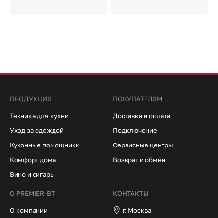
ПРОДУКЦИЯ
ПОКУПАТЕЛЯМ
Техника для кухни
Доставка и оплата
Уход за одеждой
Подключение
Кухонные помощники
Сервисные центры
Комфорт дома
Возврат и обмен
Вино и сигары
О PREMIER-BT
КОНТАКТЫ
О компании
г. Москва