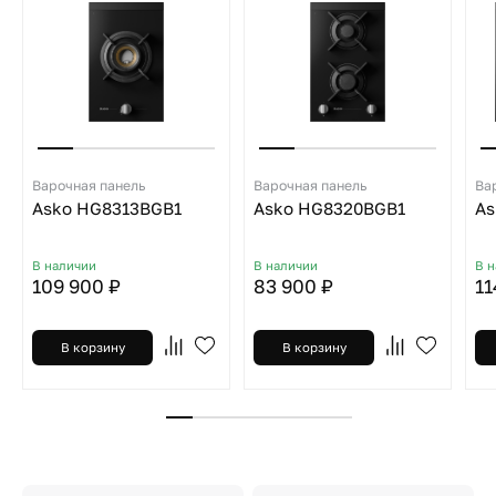
Варочная панель
Варочная панель
Ва
Asko HG8313BGB1
Asko HG8320BGB1
As
В наличии
В наличии
В 
109 900 ₽
83 900 ₽
11
В корзину
В корзину