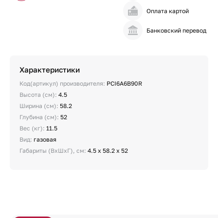
Оплата картой
Банковский перевод
Характеристики
Код(артикул) производителя:
PCI6A6B90R
Высота (см):
4.5
Ширина (см):
58.2
Глубина (см):
52
Вес (кг):
11.5
Вид:
газовая
Габариты (ВхШхГ), см:
4.5 х 58.2 х 52