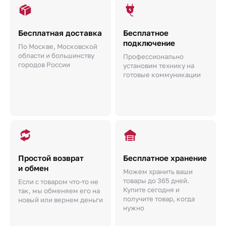
Бесплатная доставка
Бесплатное
подключение
По Москве, Московской
области и большинству
Профессионально
городов России
установим технику на
готовые коммуникации
Простой возврат
Бесплатное хранение
и обмен
Можем хранить ваши
товары до 365 дней.
Если с товаром что-то не
Купите сегодня и
так, мы обменяем его на
получите товар, когда
новый или вернем деньги
нужно