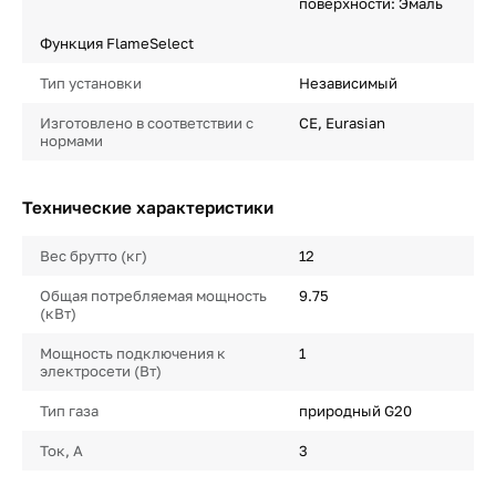
поверхности: Эмаль
Функция FlameSelect
Тип установки
Независимый
Изготовлено в соответствии с
CE, Eurasian
нормами
Технические характеристики
Вес брутто (кг)
12
Общая потребляемая мощность
9.75
(кВт)
Мощность подключения к
1
электросети (Вт)
Тип газа
природный G20
Ток, А
3