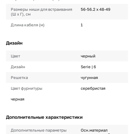
Размеры ниши для встраивания
56-56.2 х 48-49
(Ш х Г), см
Длина кабеля (м)
1
Дизайн
Цвет
черный
Дизайн
Serie | 6
Решетка
чугунная
Цвет фурнитуры
серебристая
черная
Дополнительные характеристики
Дополнительные параметры
Осн.материал