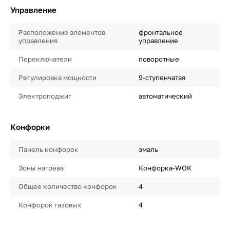
Управление
Расположение элементов
фронтальное
управления
управление
Переключатели
поворотные
Регулировка мощности
9-ступенчатая
Электроподжиг
автоматический
Конфорки
Панель конфорок
эмаль
Зоны нагрева
Конфорка-WOK
Общее количество конфорок
4
Конфорок газовых
4