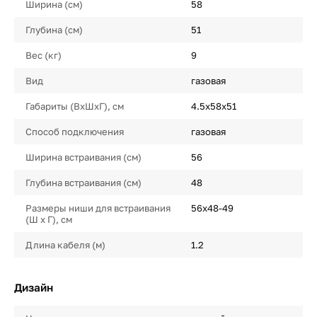
Ширина (см)
58
Глубина (см)
51
Вес (кг)
9
Вид
газовая
Габариты (ВхШхГ), см
4.5x58x51
Способ подключения
газовая
Ширина встраивания (см)
56
Глубина встраивания (см)
48
Размеры ниши для встраивания
56x48-49
(Ш х Г), см
Длина кабеля (м)
1.2
Дизайн