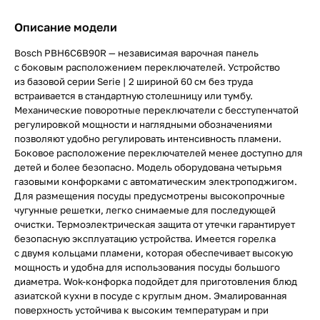
Описание модели
Bosch PBH6C6B90R — независимая варочная панель
с боковым расположением переключателей. Устройство
из базовой серии Serie | 2 шириной 60 см без труда
встраивается в стандартную столешницу или тумбу.
Механические поворотные переключатели с бесступенчатой
регулировкой мощности и наглядными обозначениями
позволяют удобно регулировать интенсивность пламени.
Боковое расположение переключателей менее доступно для
детей и более безопасно. Модель оборудована четырьмя
газовыми конфорками с автоматическим электроподжигом.
Для размещения посуды предусмотрены высокопрочные
чугунные решетки, легко снимаемые для последующей
очистки. Термоэлектрическая защита от утечки гарантирует
безопасную эксплуатацию устройства. Имеется горелка
с двумя кольцами пламени, которая обеспечивает высокую
мощность и удобна для использования посуды большого
диаметра. Wok-конфорка подойдет для приготовления блюд
азиатской кухни в посуде с круглым дном. Эмалированная
поверхность устойчива к высоким температурам и при