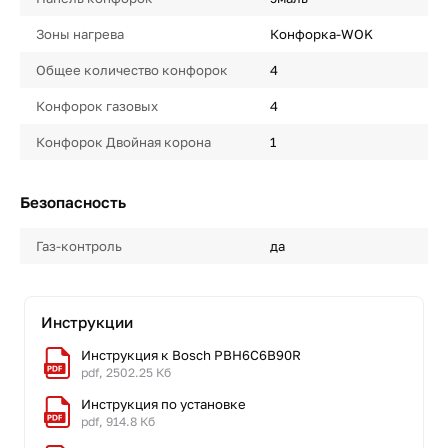
Зоны нагрева
Конфорка-WOK
Общее количество конфорок
4
Конфорок газовых
4
Конфорок Двойная корона
1
Безопасность
Газ-контроль
да
Инструкции
Инструкция к Bosch PBH6C6B90R
pdf, 2502.25 Кб
Инструкция по установке
pdf, 914.8 Кб