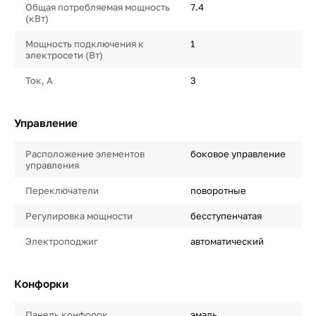
Общая потребляемая мощность
7.4
(кВт)
Мощность подключения к
1
электросети (Вт)
Ток, А
3
Управление
Расположение элементов
боковое управление
управления
Переключатели
поворотные
Регулировка мощности
бесступенчатая
Электроподжиг
автоматический
Конфорки
Панель конфорок
эмаль