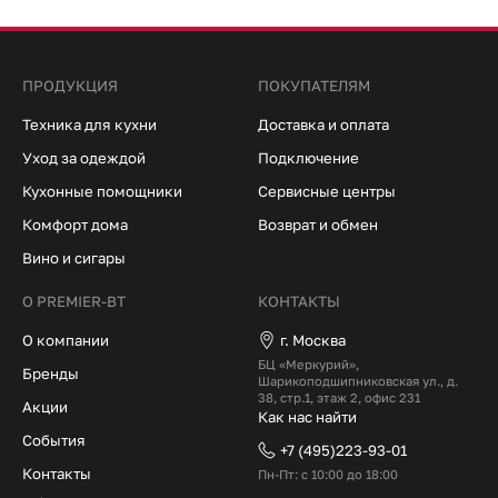
ПРОДУКЦИЯ
ПОКУПАТЕЛЯМ
Техника для кухни
Доставка и оплата
Уход за одеждой
Подключение
Кухонные помощники
Сервисные центры
Комфорт дома
Возврат и обмен
Вино и сигары
О PREMIER-BT
КОНТАКТЫ
О компании
г. Москва
БЦ «Меркурий»,
Бренды
Шарикоподшипниковская ул., д.
38, стр.1, этаж 2, офис 231
Акции
Как нас найти
События
+7 (495)223-93-01
Контакты
Пн-Пт: с 10:00 до 18:00