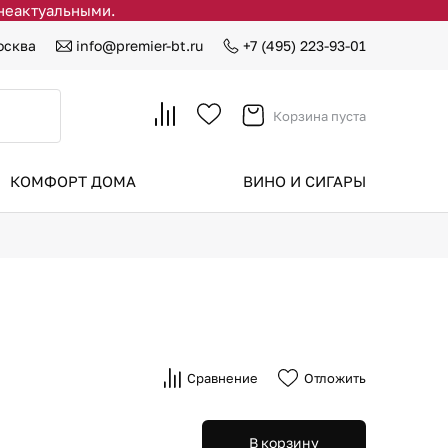
 неактуальными.
осква
info@premier-bt.ru
+7 (495) 223-93-01
Корзина пуста
КОМФОРТ ДОМА
ВИНО И СИГАРЫ
Сравнение
Отложить
В корзину