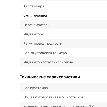
Тип таймера
с отключением
Переключатели
Индикаторы
Регулировка мощности
Время установки таймера
Индикатор остаточного тепла
Технические характеристики
Вес брутто (кг)
Общая потребляемая мощность (кВт)
Мощность подключения к электросети (Вт)