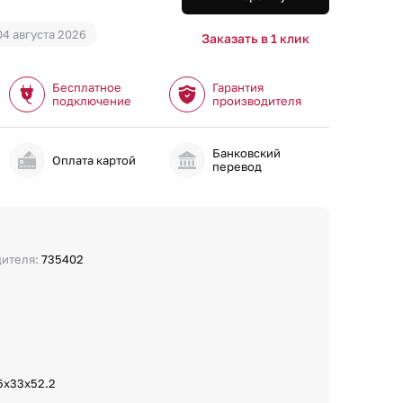
04 августа 2026
Заказать в 1 клик
Бесплатное
Гарантия
подключение
производителя
Банковский
и
Оплата картой
перевод
дителя:
735402
5x33x52.2