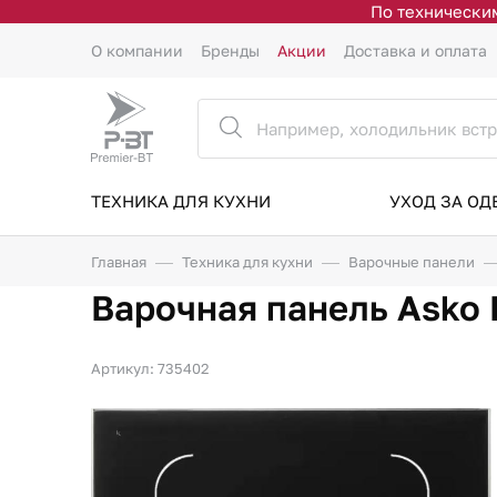
По техническим
О компании
Бренды
Акции
Доставка и оплата
ТЕХНИКА ДЛЯ КУХНИ
УХОД ЗА О
Главная
Техника для кухни
Варочные панели
Варочная панель Asko
Артикул: 735402