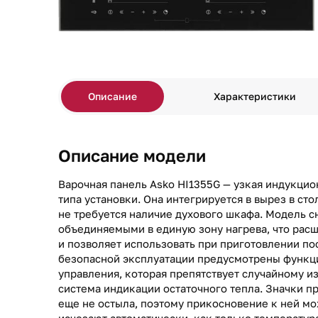
Описание
Характеристики
Описание модели
Варочная панель Asko HI1355G — узкая индукци
типа установки. Она интегрируется в вырез в ст
не требуется наличие духового шкафа. Модель 
объединяемыми в единую зону нагрева, что рас
и позволяет использовать при приготовлении по
безопасной эксплуатации предусмотрены функц
управления, которая препятствует случайному и
система индикации остаточного тепла. Значки п
еще не остыла, поэтому прикосновение к ней м