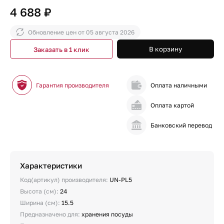
4 688 ₽
Обновление цен от
05 августа 2026
В корзину
Заказать в 1 клик
Гарантия производителя
Оплата наличными
Оплата картой
Банковский перевод
Характеристики
Код(артикул) производителя:
UN-PL5
Высота (см):
24
Ширина (см):
15.5
Предназначено для:
хранения посуды