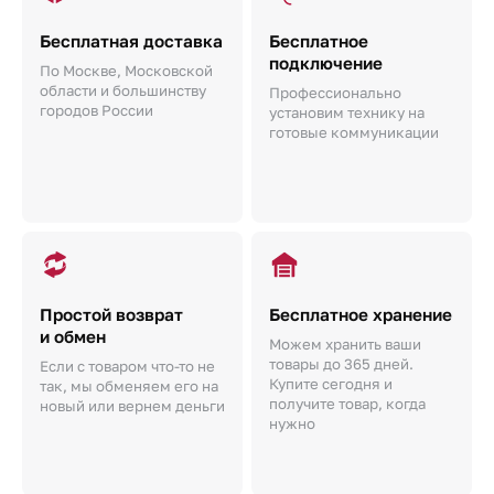
Бесплатная доставка
Бесплатное
подключение
По Москве, Московской
области и большинству
Профессионально
городов России
установим технику на
готовые коммуникации
Простой возврат
Бесплатное хранение
и обмен
Можем хранить ваши
товары до 365 дней.
Если с товаром что-то не
Купите сегодня и
так, мы обменяем его на
получите товар, когда
новый или вернем деньги
нужно