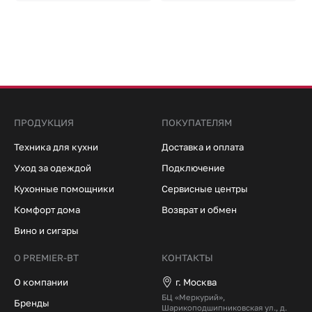
ПРОДУКЦИЯ
ПОКУПАТЕЛЯМ
Техника для кухни
Доставка и оплата
Уход за одеждой
Подключение
Кухонные помощники
Сервисные центры
Комфорт дома
Возврат и обмен
Вино и сигары
О PREMIER-BT
КОНТАКТЫ
О компании
г. Москва
БЦ «Меркурий»,
Бренды
Шарикоподшипниковская ул., д.