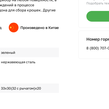
Подобрать тех
ждений в процессе
дона для сбора крошек. Другие
д
Произведено в Китае
Номер гор
8 (800) 707-
зеленый
нержавеющая сталь
33х30(32 с рычагом)х20