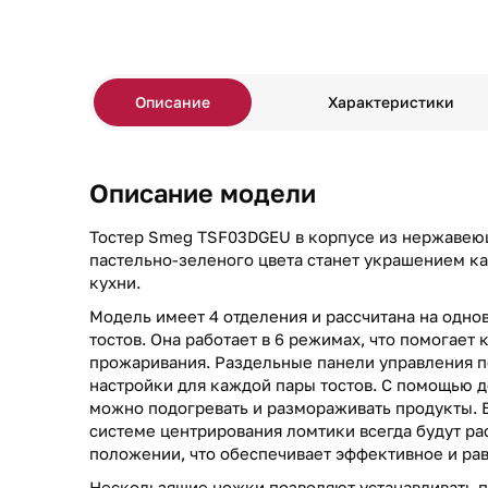
Описание
Характеристики
Описание модели
Тостер Smeg TSF03DGEU в корпусе из нержавею
пастельно-зеленого цвета станет украшением ка
кухни.
Модель имеет 4 отделения и рассчитана на одн
тостов. Она работает в 6 режимах, что помогает
прожаривания. Раздельные панели управления п
настройки для каждой пары тостов. С помощью 
можно подогревать и размораживать продукты. 
системе центрирования ломтики всегда будут ра
положении, что обеспечивает эффективное и ра
Нескользящие ножки позволяют устанавливать п