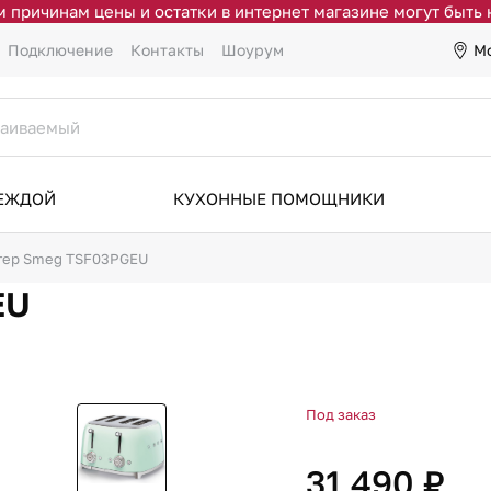
 причинам цены и остатки в интернет магазине могут быть
М
Подключение
Контакты
Шоурум
ДЕЖДОЙ
КУХОННЫЕ ПОМОЩНИКИ
тер Smeg TSF03PGEU
EU
Под заказ
31 490 ₽