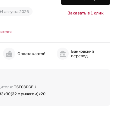
04 августа 2026
Заказать в 1 клик
дителя
Банковский
и
Оплата картой
перевод
дителя:
TSF03PGEU
33х30(32 с рычагом)х20