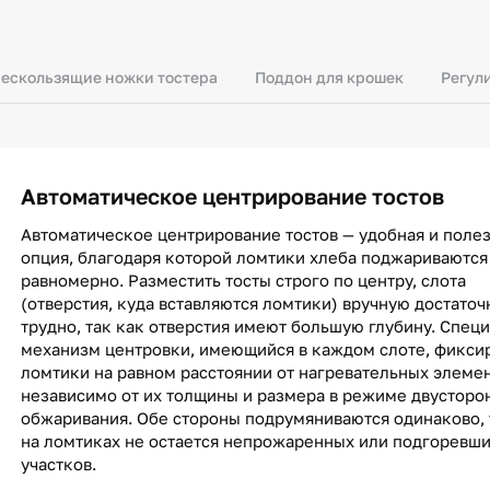
ескользящие ножки тостера
Поддон для крошек
Регул
Автоматическое центрирование тостов
Автоматическое центрирование тостов — удобная и поле
опция, благодаря которой ломтики хлеба поджариваются
равномерно. Разместить тосты строго по центру, слота
(отверстия, куда вставляются ломтики) вручную достаточ
трудно, так как отверстия имеют большую глубину. Спец
механизм центровки, имеющийся в каждом слоте, фикси
ломтики на равном расстоянии от нагревательных элеме
независимо от их толщины и размера в режиме двусторо
обжаривания. Обе стороны подрумяниваются одинаково, 
на ломтиках не остается непрожаренных или подгоревш
участков.