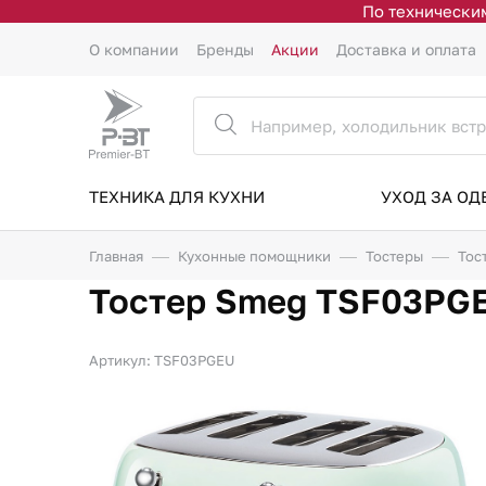
По техническим
О компании
Бренды
Акции
Доставка и оплата
ТЕХНИКА ДЛЯ КУХНИ
УХОД ЗА О
Главная
Кухонные помощники
Тостеры
Тос
Тостер Smeg TSF03PG
Артикул: TSF03PGEU