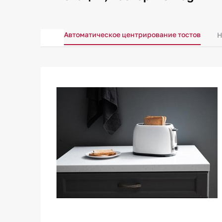
Автоматическое центрирование тостов
Н