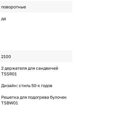
поворотные
да
2100
2 держателя для сандвичей
TSSR01
Дизайн: стиль 50-х годов
Решетка для подогрева булочек
TSBW01