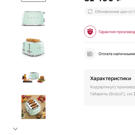
Обновление цен от
Гарантия произво
Оплата наличным
Характеристики
Код(артикул) произво
Габариты (ВхШхГ), см: