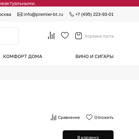
 неактуальными.
осква
info@premier-bt.ru
+7 (495) 223-93-01
Корзина пуста
КОМФОРТ ДОМА
ВИНО И СИГАРЫ
Сравнение
Отложить
В корзину