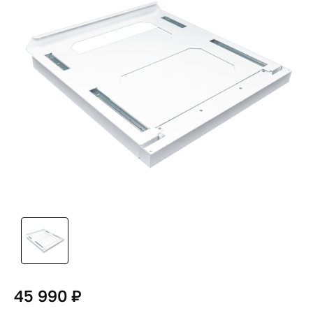
45 990 ₽