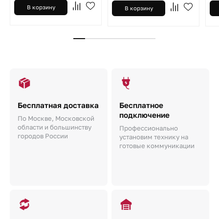
В корзину
В корзину
Бесплатная доставка
Бесплатное
подключение
По Москве, Московской
области и большинству
Профессионально
городов России
установим технику на
готовые коммуникации