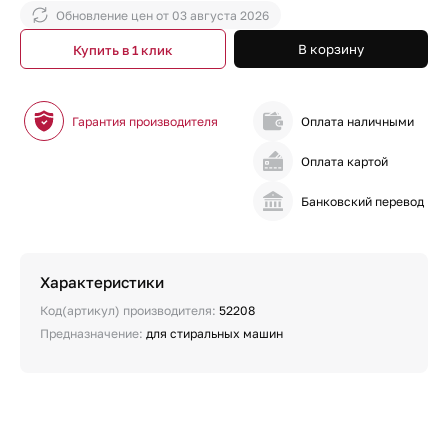
Обновление цен от
03 августа 2026
В корзину
Купить в 1 клик
Гарантия производителя
Оплата наличными
Оплата картой
Банковский перевод
Характеристики
Код(артикул) производителя:
52208
Предназначение:
для стиральных машин