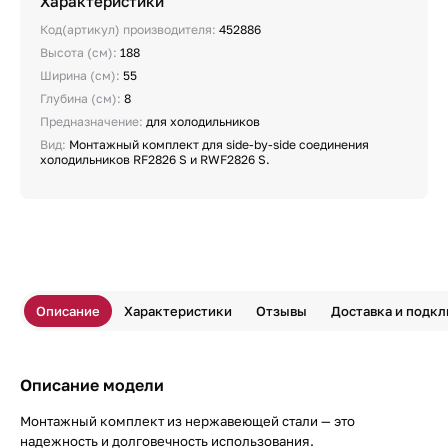
Характеристики
Код(артикул) производителя:
452886
Высота (см):
188
Ширина (см):
55
Глубина (см):
8
Предназначение:
для холодильников
Вид:
Монтажный комплект для side-by-side соединения
холодильников RF2826 S и RWF2826 S.
Описание
Характеристики
Отзывы
Доставка и подк
Описание модели
Монтажный комплект из нержавеющей стали — это
надежность и долговечность использования.