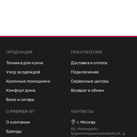
ПРОДУКЦИЯ
ПОКУПАТЕЛЯМ
Техника для кухни
Доставка и оплата
Уход за одеждой
Подключение
Кухонные помощники
Сервисные центры
Комфорт дома
Возврат и обмен
Вино и сигары
О PREMIER-BT
КОНТАКТЫ
О компании
г. Москва
БЦ «Меркурий»,
Бренды
Шарикоподшипниковская ул., д.