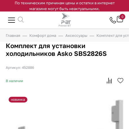
По техническим причинам цены и остатки в интернет
магазине могут быть неактуальными.
0
Главная
Комфорт дома
Аксессуары
Комплект для ус
Комплект для установки
холодильников Asko SBS2826S
Артикул: 452886
В наличии
новинка