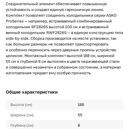
Соединительный элемент обеспечивает повышенную
устойчивость и создает единую гармоничную линию.
Комплект позволяет соединить холодильники серии ASKO
ProSeries — например, встраиваемый комбинированный
холодильник RF2826S высотой 203 см и встраиваемый
винный холодильник RWF2826S — в единую конструкцию типа
side-by-side. Сборка производится на месте установки, так
как большие размеры не позволяют транспортировать
и особенно переносить через дверные проемы устройство
целиком. Монтажный комплект высотой 188 см, шириной
55 см и глубиной 8 см выполнен в цвете нержавеющей стали
и совершенно незаметен в собранном состоянии, а материал
изготовления придает ему особую прочность.
Общие характеристики
Высота (см)
188
Ширина (см)
55
Глубина (см)
8