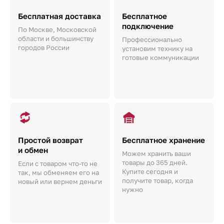
Бесплатная доставка
Бесплатное
подключение
По Москве, Московской
области и большинству
Профессионально
городов России
установим технику на
готовые коммуникации
Простой возврат
Бесплатное хранение
и обмен
Можем хранить ваши
товары до 365 дней.
Если с товаром что-то не
Купите сегодня и
так, мы обменяем его на
получите товар, когда
новый или вернем деньги
нужно