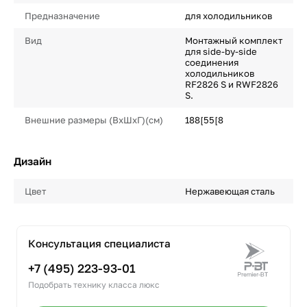
Предназначение
для холодильников
Вид
Монтажный комплект
для side-by-side
соединения
холодильников
RF2826 S и RWF2826
S.
Внешние размеры (ВхШхГ)(см)
188[55[8
Дизайн
Цвет
Нержавеющая сталь
Консультация специалиста
+7 (495) 223-93-01
Подобрать технику класса люкс