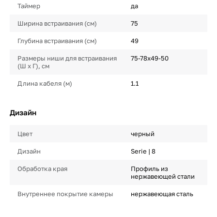
Таймер
да
Ширина встраивания (см)
75
Глубина встраивания (см)
49
Размеры ниши для встраивания
75-78х49-50
(Ш х Г), см
Длина кабеля (м)
1.1
Дизайн
Цвет
черный
Дизайн
Serie | 8
Обработка края
Профиль из
нержавеющей стали
Внутреннее покрытие камеры
нержавеющая сталь