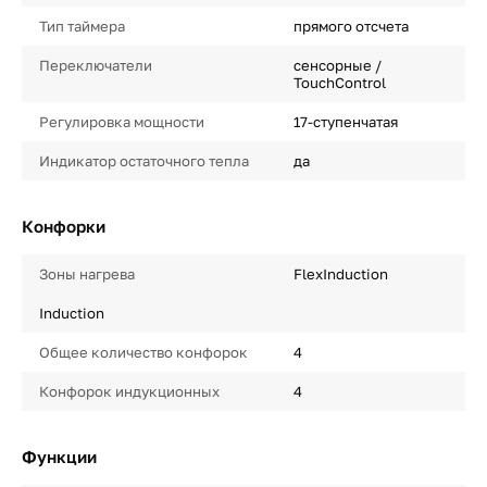
Тип таймера
прямого отсчета
Переключатели
сенсорные /
TouchControl
Регулировка мощности
17-ступенчатая
Индикатор остаточного тепла
да
Конфорки
Зоны нагрева
FlexInduction
Induction
Общее количество конфорок
4
Конфорок индукционных
4
Функции