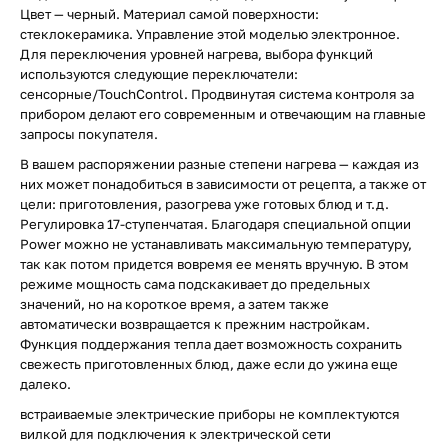
Цвет — черный. Материал самой поверхности:
стеклокерамика. Управление этой моделью электронное.
Для переключения уровней нагрева, выбора функций
используются следующие переключатели:
сенсорные/TouchControl. Продвинутая система контроля за
прибором делают его современным и отвечающим на главные
запросы покупателя.
В вашем распоряжении разные степени нагрева — каждая из
них может понадобиться в зависимости от рецепта, а также от
цели: приготовления, разогрева уже готовых блюд и т.д.
Регулировка 17-ступенчатая. Благодаря специальной опции
Power можно не устанавливать максимальную температуру,
так как потом придется вовремя ее менять вручную. В этом
режиме мощность сама подскакивает до предельных
значений, но на короткое время, а затем также
автоматически возвращается к прежним настройкам.
Функция поддержания тепла дает возможность сохранить
свежесть приготовленных блюд, даже если до ужина еще
далеко.
встраиваемые электрические приборы не комплектуются
вилкой для подключения к электрической сети