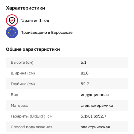
Характеристики
Гарантия 1 год
Произведено в Евросоюзе
Общие характеристики
Высота (см)
5.1
Ширина (см)
81.6
Глубина (см)
52.7
Вид
индукционная
Материал
стеклокерамика
Габариты (ВхШхГ), см
5.1х81.6х52.7
Способ подключения
электрическая