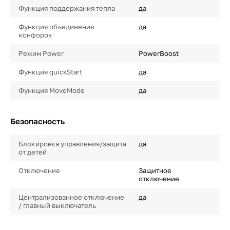
Функция поддержания тепла
да
Функция объединения
да
конфорок
Режим Power
PowerBoost
Функция quickStart
да
Функция MoveMode
да
Безопасность
Блокировка управления/защита
да
от детей
Отключение
Защитное
отключение
Централизованное отключение
да
/ главный выключатель