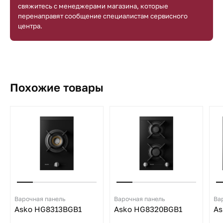
свяжитесь с менеджерами магазина, которые
перенаправят сообщение специалистам сервисного
центра.
Похожие товары
Варочная панель
Варочная панель
Ва
Asko HG8313BGB1
Asko HG8320BGB1
As