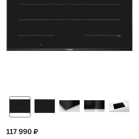
117 990 ₽