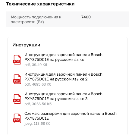
Технические характеристики
Мощность подключения к
7400
электросети (Вт)
Инструкции
Инструкция для варочной панели Bosch
PXY875DC1E на русском языке
pdf, 39.49 Кб
Инструкция для варочной панели Bosch
PXY875DC1E на русском языке 2
pdf, 4695.63 Кб
Инструкция для варочной панели Bosch
PXY875DC1E на русском языке 3
pdf, 3066.56 Кб
Схема с размерами для варочной панели Bosch
PXY875DC1E
jpeg, 113.68 Кб