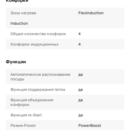
Конфорки
Зоны нагрева
FlexInduction
Induction
Общее количество конфорок
4
Конфорок индукционных
4
Функции
Автоматическое распознавание
да
посуды
Функция поддержания тепла
да
Функция объединения
да
конфорок
Функция re-Start
да
Режим Power
PowerBoost