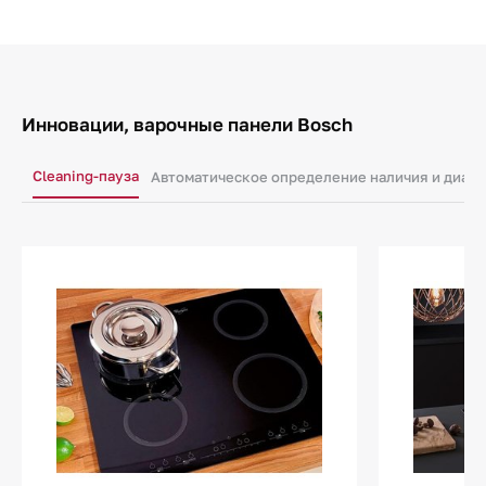
Инновации, варочные панели Bosch
Cleaning-пауза
Автоматическое определение наличия и диам