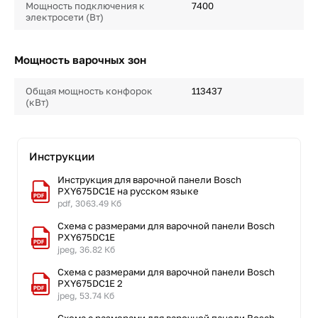
Мощность подключения к
7400
электросети (Вт)
Мощность варочных зон
Общая мощность конфорок
113437
(кВт)
Инструкции
Инструкция для варочной панели Bosch
PXY675DC1E на русском языке
pdf, 3063.49 Кб
Схема с размерами для варочной панели Bosch
PXY675DC1E
jpeg, 36.82 Кб
Схема с размерами для варочной панели Bosch
PXY675DC1E 2
jpeg, 53.74 Кб