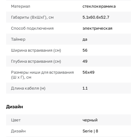
Материал
стеклокерамика
Габариты (ВхШхГ), см
5.1х60.6х52.7
Способ подключения
электрическая
Таймер
да
Ширина встраивания (см)
56
Глубина встраивания (см)
49
Размеры ниши для встраивания
56х49
(Ш х Г), см
Длина кабеля (м)
1.1
Дизайн
Цвет
черный
Дизайн
Serie | 8