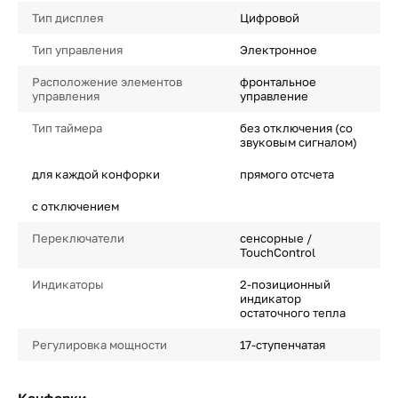
Тип дисплея
Цифровой
Тип управления
Электронное
Расположение элементов
фронтальное
управления
управление
Тип таймера
без отключения (со
звуковым сигналом)
для каждой конфорки
прямого отсчета
с отключением
Переключатели
сенсорные /
TouchControl
Индикаторы
2-позиционный
индикатор
остаточного тепла
Регулировка мощности
17-ступенчатая