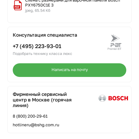
Схема с размерами для варочной панели Bosch
PXY675DC1E 3
jpeg, 65.54 Кб
Консультация специалиста
+7 (495) 223-93-01
Подобрать технику класса люкс
Написать на почту
Фирменный сервисный
центр в Москве (горячая
линия)
8 (800) 200-29-61
hotlineru@bshg.com.ru