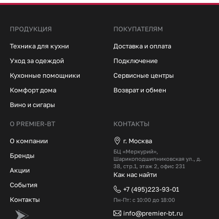
ПРОДУКЦИЯ
ПОКУПАТЕЛЯМ
Техника для кухни
Доставка и оплата
Уход за одеждой
Подключение
Кухонные помощники
Сервисные центры
Комфорт дома
Возврат и обмен
Вино и сигары
О PREMIER-BT
КОНТАКТЫ
О компании
г. Москва
БЦ «Меркурий»,
Бренды
Шарикоподшипниковская ул., д.
38, стр.1, этаж 2, офис 231
Акции
Как нас найти
События
+7 (495)223-93-01
Контакты
Пн-Пт: с 10:00 до 18:00
info@premier-bt.ru