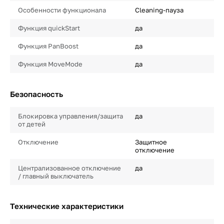
Особенности функционала
Cleaning-пауза
Функция quickStart
да
Функция PanBoost
да
Функция MoveMode
да
Безопасность
Блокировка управления/защита
да
от детей
Отключение
Защитное
отключение
Централизованное отключение
да
/ главный выключатель
Технические характеристики