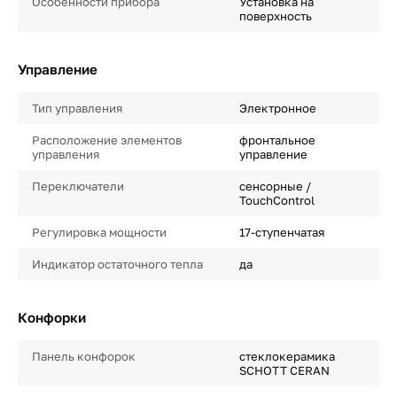
Особенности прибора
Установка на
поверхность
Управление
Тип управления
Электронное
Расположение элементов
фронтальное
управления
управление
Переключатели
сенсорные /
TouchControl
Регулировка мощности
17-ступенчатая
Индикатор остаточного тепла
да
Конфорки
Панель конфорок
стеклокерамика
SCHOTT CERAN