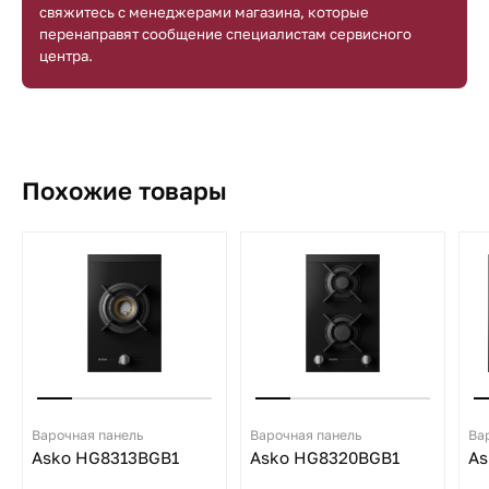
свяжитесь с менеджерами магазина, которые
перенаправят сообщение специалистам сервисного
центра.
Похожие товары
Варочная панель
Варочная панель
Ва
Asko HG8313BGB1
Asko HG8320BGB1
As