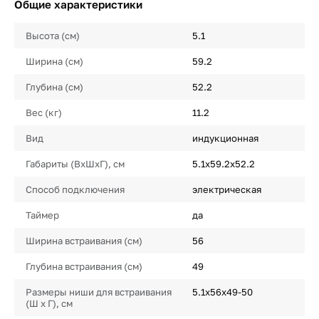
Общие характеристики
Высота (см)
5.1
Ширина (см)
59.2
Глубина (см)
52.2
Вес (кг)
11.2
Вид
индукционная
Габариты (ВхШхГ), см
5.1х59.2х52.2
Способ подключения
электрическая
Таймер
да
Ширина встраивания (см)
56
Глубина встраивания (см)
49
Размеры ниши для встраивания
5.1х56х49-50
(Ш х Г), см