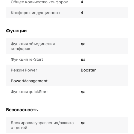
Общее количество конфорок
4
Конфорок индукционных
4
Функции
Функция объединения
да
конфорок
Функция re-Start
да
Режим Power
Booster
PowerManagement
Функция quickStart
да
Безопасность
Блокировка управления/защита
да
от детей