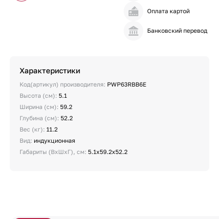
Оплата картой
Банковский перевод
Характеристики
Код(артикул) производителя:
PWP63RBB6E
Высота (см):
5.1
Ширина (см):
59.2
Глубина (см):
52.2
Вес (кг):
11.2
Вид:
индукционная
Габариты (ВхШхГ), см:
5.1х59.2х52.2