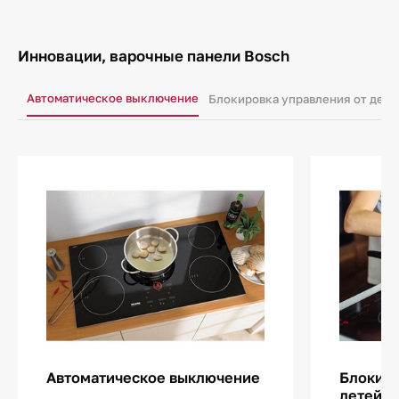
Инновации, варочные панели Bosch
Автоматическое выключение
Блокировка управления от дете
Автоматическое выключение
Блокиро
детей