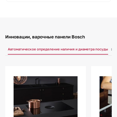
Инновации, варочные панели Bosch
Автоматическое определение наличия и диаметра посуды
Бло