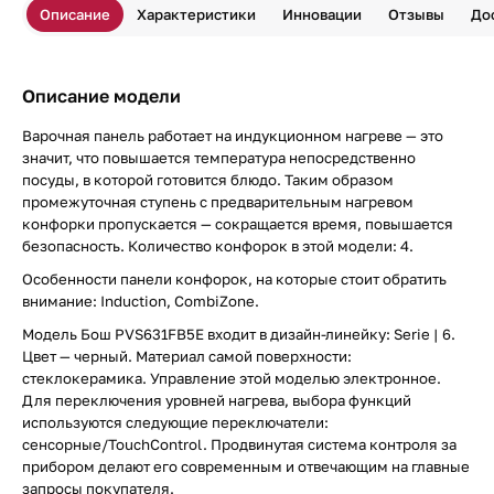
Описание
Характеристики
Инновации
Отзывы
До
Описание модели
Варочная панель работает на индукционном нагреве — это
значит, что повышается температура непосредственно
посуды, в которой готовится блюдо. Таким образом
промежуточная ступень с предварительным нагревом
конфорки пропускается — сокращается время, повышается
безопасность. Количество конфорок в этой модели: 4.
Особенности панели конфорок, на которые стоит обратить
внимание: Induction, CombiZone.
Модель Бош PVS631FB5E входит в дизайн-линейку: Serie | 6.
Цвет — черный. Материал самой поверхности:
стеклокерамика. Управление этой моделью электронное.
Для переключения уровней нагрева, выбора функций
используются следующие переключатели:
сенсорные/TouchControl. Продвинутая система контроля за
прибором делают его современным и отвечающим на главные
запросы покупателя.