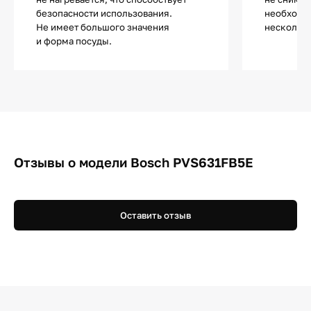
безопасности использования.
необходи
Не имеет большого значения
несколько
и форма посуды.
Отзывы о модели Bosch PVS631FB5E
Оставить отзыв