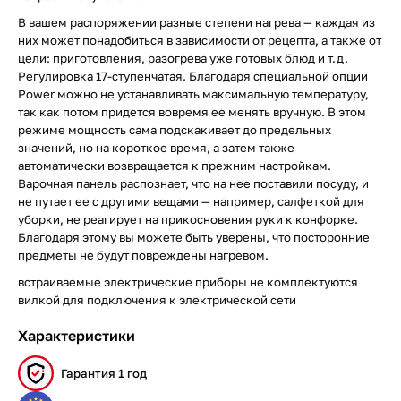
В вашем распоряжении разные степени нагрева — каждая из
них может понадобиться в зависимости от рецепта, а также от
цели: приготовления, разогрева уже готовых блюд и т.д.
Регулировка 17-ступенчатая. Благодаря специальной опции
Power можно не устанавливать максимальную температуру,
так как потом придется вовремя ее менять вручную. В этом
режиме мощность сама подскакивает до предельных
значений, но на короткое время, а затем также
автоматически возвращается к прежним настройкам.
Варочная панель распознает, что на нее поставили посуду, и
не путает ее с другими вещами — например, салфеткой для
уборки, не реагирует на прикосновения руки к конфорке.
Благодаря этому вы можете быть уверены, что посторонние
предметы не будут повреждены нагревом.
встраиваемые электрические приборы не комплектуются
вилкой для подключения к электрической сети
Характеристики
Гарантия 1 год