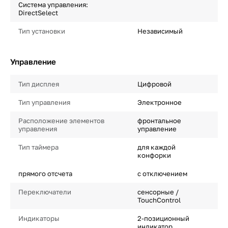
Система управления:
DirectSelect
Тип установки
Независимый
Управление
Тип дисплея
Цифровой
Тип управления
Электронное
Расположение элементов
фронтальное
управления
управление
Тип таймера
для каждой
конфорки
прямого отсчета
с отключением
Переключатели
сенсорные /
TouchControl
Индикаторы
2-позиционный
индикатор