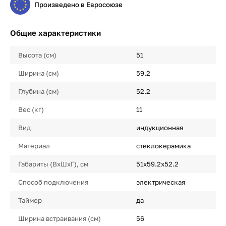
Произведено в Евросоюзе
Общие характеристики
Высота (см)
51
Ширина (см)
59.2
Глубина (см)
52.2
Вес (кг)
11
Вид
индукционная
Материал
стеклокерамика
Габариты (ВхШхГ), см
51х59.2х52.2
Способ подключения
электрическая
Таймер
да
Ширина встраивания (см)
56