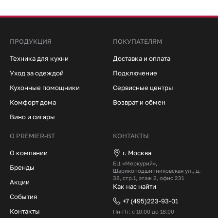
ПРОДУКЦИЯ
ПОКУПАТЕЛЯМ
Техника для кухни
Доставка и оплата
Уход за одеждой
Подключение
Кухонные помощники
Сервисные центры
Комфорт дома
Возврат и обмен
Вино и сигары
О PREMIER-BT
КОНТАКТЫ
О компании
г. Москва
БЦ «Меркурий»,
Бренды
Шарикоподшипниковская ул., д.
38, стр.1, этаж 2, офис 231
Акции
Как нас найти
События
+7 (495)223-93-01
Контакты
Пн-Пт: с 10:00 до 18:00