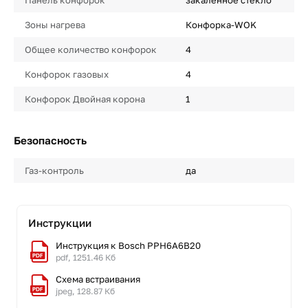
Панель конфорок
закаленное стекло
Зоны нагрева
Конфорка-WOK
Общее количество конфорок
4
Конфорок газовых
4
Конфорок Двойная корона
1
Безопасность
Газ-контроль
да
Инструкции
Инструкция к Bosch PPH6A6B20
pdf, 1251.46 Кб
Схема встраивания
jpeg, 128.87 Кб