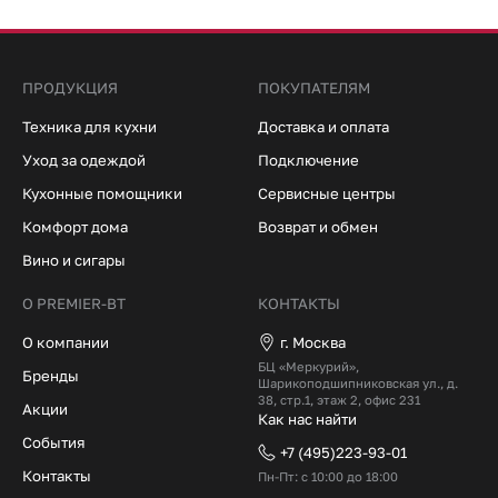
ПРОДУКЦИЯ
ПОКУПАТЕЛЯМ
Техника для кухни
Доставка и оплата
Уход за одеждой
Подключение
Кухонные помощники
Сервисные центры
Комфорт дома
Возврат и обмен
Вино и сигары
О PREMIER-BT
КОНТАКТЫ
О компании
г. Москва
БЦ «Меркурий»,
Бренды
Шарикоподшипниковская ул., д.
38, стр.1, этаж 2, офис 231
Акции
Как нас найти
События
+7 (495)223-93-01
Контакты
Пн-Пт: с 10:00 до 18:00