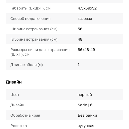
Габариты (ВхШхГ), см
4.5x59x52
Способ подключения
газовая
Ширина встраивания (см)
56
Глубина встраивания (см)
48
Размеры ниши для встраивания
56x48-49
(Ш х Г), см
Длина кабеля (м)
1
Дизайн
Цвет
черный
Дизайн
Serie | 6
Обработка края
Без рамки
Решетка
чугунная