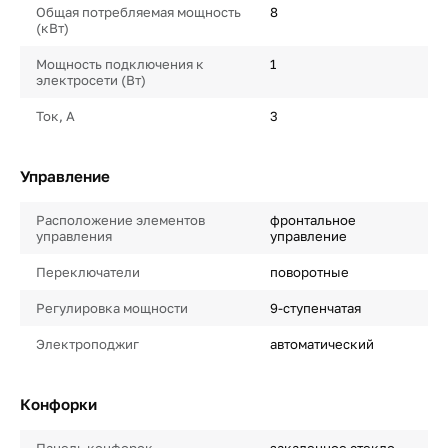
Общая потребляемая мощность
8
(кВт)
Мощность подключения к
1
электросети (Вт)
Ток, А
3
Управление
Расположение элементов
фронтальное
управления
управление
Переключатели
поворотные
Регулировка мощности
9-ступенчатая
Электроподжиг
автоматический
Конфорки