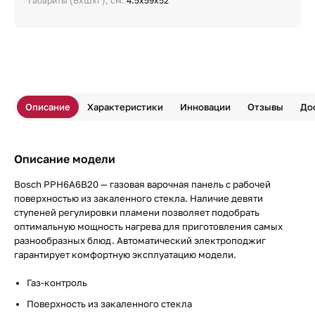
Габариты (ВхШхГ), см:
4.5x59x52
Описание
Характеристики
Инновации
Отзывы
До
Описание модели
Bosch PPH6A6B20 — газовая варочная панель с рабочей
поверхностью из закаленного стекла. Наличие девяти
ступеней регулировки пламени позволяет подобрать
оптимальную мощность нагрева для приготовления самых
разнообразных блюд. Автоматический электроподжиг
гарантирует комфортную эксплуатацию модели.
Газ-контроль
Поверхность из закаленного стекла