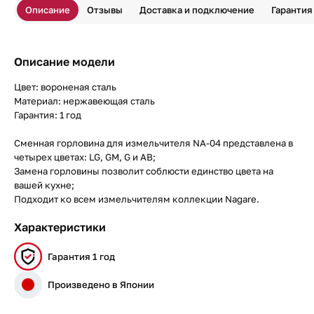
Описание
Отзывы
Доставка и подключение
Гарантия
Описание модели
Цвет: вороненая сталь
Материал: нержавеющая сталь
Гарантия: 1 год
Сменная горловина для измельчителя NA-04 представлена в
четырех цветах: LG, GM, G и AB;
Замена горловины позволит соблюсти единство цвета на
вашей кухне;
Подходит ко всем измельчителям коллекции Nagare.
Характеристики
Гарантия 1 год
Произведено в Японии