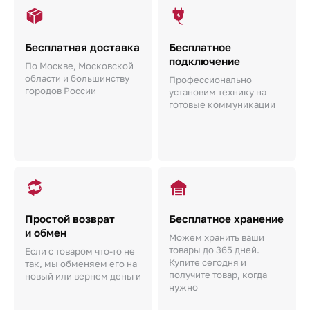
Бесплатная доставка
Бесплатное
подключение
По Москве, Московской
области и большинству
Профессионально
городов России
установим технику на
готовые коммуникации
Простой возврат
Бесплатное хранение
и обмен
Можем хранить ваши
товары до 365 дней.
Если с товаром что-то не
Купите сегодня и
так, мы обменяем его на
получите товар, когда
новый или вернем деньги
нужно