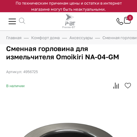
По техническим причинам цены и остатки в интернет
магазине могут быть неактуальными.
0
Главная
Комфорт дома
Аксессуары
Cменная горлови
Cменная горловина для
измельчителя Omoikiri NA-04-GM
Артикул: 4956725
В наличии