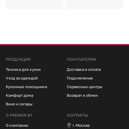
ПРОДУКЦИЯ
ПОКУПАТЕЛЯМ
Техника для кухни
Доставка и оплата
Уход за одеждой
Подключение
Кухонные помощники
Сервисные центры
Комфорт дома
Возврат и обмен
Вино и сигары
О PREMIER-BT
КОНТАКТЫ
О компании
г. Москва