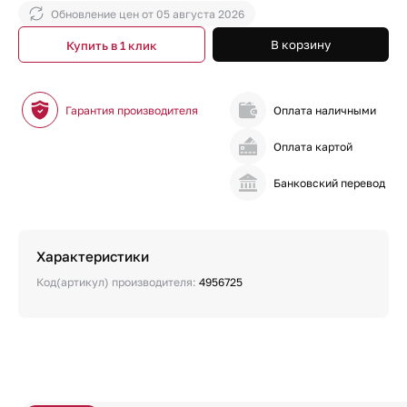
Обновление цен от
05 августа 2026
В корзину
Купить в 1 клик
Гарантия производителя
Оплата наличными
Оплата картой
Банковский перевод
Характеристики
Код(артикул) производителя:
4956725