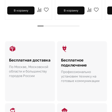
В корзину
В корзину
Бесплатная доставка
Бесплатное
подключение
По Москве, Московской
области и большинству
Профессионально
городов России
установим технику на
готовые коммуникации