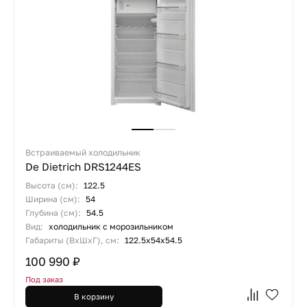
Встраиваемый холодильник
De Dietrich DRS1244ES
Высота (см):
122.5
Ширина (см):
54
Глубина (см):
54.5
Вид:
холодильник с морозильником
Габариты (ВхШхГ), см:
122.5х54х54.5
100 990 ₽
Под заказ
В корзину