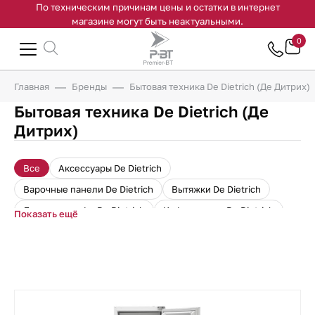
По техническим причинам цены и остатки в интернет
магазине могут быть неактуальными.
0
Главная
Бренды
Бытовая техника De Dietrich (Де Дитрих)
Бытовая техника De Dietrich (Де
Дитрих)
Все
Аксессуары De Dietrich
Варочные панели De Dietrich
Вытяжки De Dietrich
Духовые шкафы De Dietrich
Кофемашины De Dietrich
Показать ещё
Микроволновые печи De Dietrich
Пароварки De Dietrich
Подогреватели De Dietrich
Посудомоечные машины De Dietrich
Холодильники De Dietrich