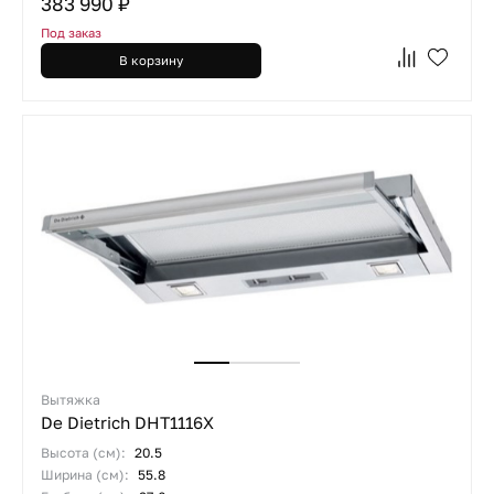
383 990 ₽
Под заказ
В корзину
Вытяжка
De Dietrich DHT1116X
Высота (см):
20.5
Ширина (см):
55.8