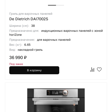
Гриль для варочных панелей
De Dietrich DAI7002S
Ширина (см):
38
Предназначено для:
индукционных варочных панелей с зоной
horiZone
Предназначение:
для варочных панелей
Вес (кг):
6.65
Вид:
накладной гриль
36 990 ₽
Под заказ
В корзину