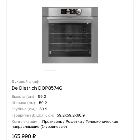
Духовой шкаф
De Dietrich DOP8574G
Высота (см):
59.2
Ширина (см):
59.2
Глубина (см):
60.9
Габариты (ВхШхГ), см:
59.2х59.2х60.9
Комплектация:
Противень / Решетка / Телескопические
направляющие (1-уровневые)
165 990 ₽