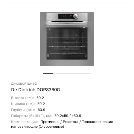
Духовой шкаф
De Dietrich DOP8360G
Высота (см):
59.2
Ширина (см):
59.2
Глубина (см):
60.9
Габариты (ВхШхГ), см:
59.2х59.2х60.9
Комплектация:
Противень / Решетка / Телескопические
направляющие (1-уровневые)