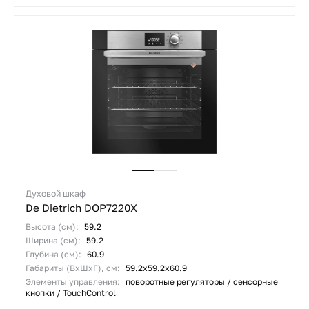
Духовой шкаф
De Dietrich DOP7220X
Высота (см):
59.2
Ширина (см):
59.2
Глубина (см):
60.9
Габариты (ВхШхГ), см:
59.2x59.2x60.9
Элементы управления:
поворотные регуляторы / сенсорные
кнопки / TouchControl