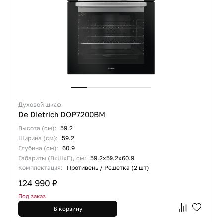
Духовой шкаф
De Dietrich DOP7200BM
Высота (см):
59.2
Ширина (см):
59.2
Глубина (см):
60.9
Габариты (ВхШхГ), см:
59.2x59.2x60.9
Комплектация:
Противень / Решетка (2 шт)
124 990 ₽
Под заказ
В корзину