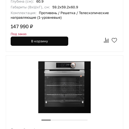
Глубина (см):
60.9
Габариты (ВхШхГ), см:
59.2х59.2х60.9
Комплектация:
Противень / Решетка / Телескопические
направляющие (1-уровневые)
147 990 ₽
Под заказ
В корзину