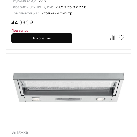
Глубина (см):
27.6
Габариты (ВхШхГ), см:
20.5 x 55.8 x 27.6
Комплектация:
Угольный фильтр
44 990 ₽
Под заказ
В корзину
Вытяжка