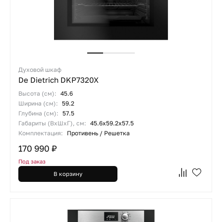
Духовой шкаф
De Dietrich DKP7320X
Высота (см):
45.6
Ширина (см):
59.2
Глубина (см):
57.5
Габариты (ВхШхГ), см:
45.6x59.2x57.5
Комплектация:
Противень / Решетка
170 990 ₽
Под заказ
В корзину