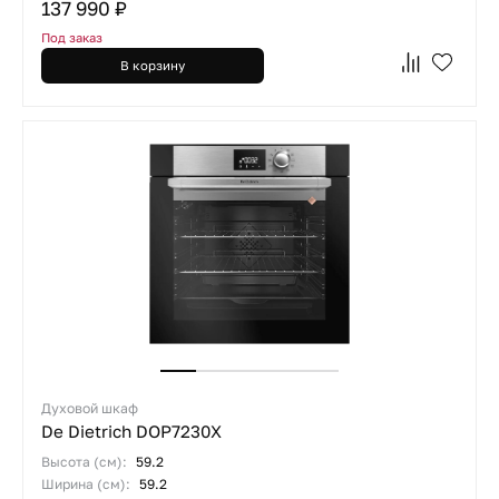
137 990 ₽
Под заказ
В корзину
Духовой шкаф
De Dietrich DOP7230X
Высота (см):
59.2
Ширина (см):
59.2